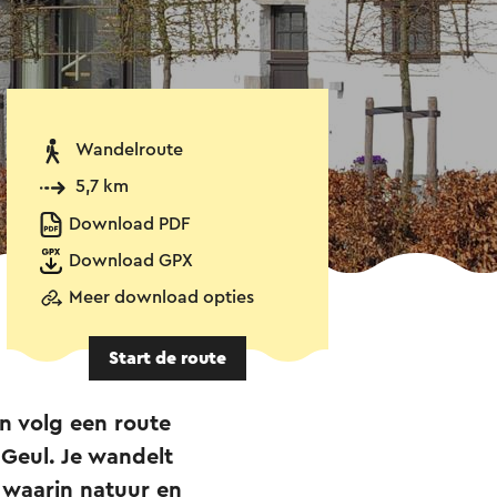
Wandelroute
5,7 km
Download PDF
Download GPX
Meer download opties
Start de route
n volg een route
Geul. Je wandelt
 waarin natuur en