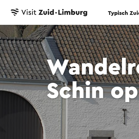
Typisch Zu
Wandelro
Schin op