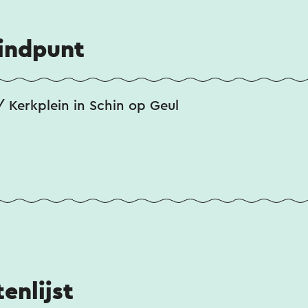
eindpunt
 Kerkplein in Schin op Geul
enlijst