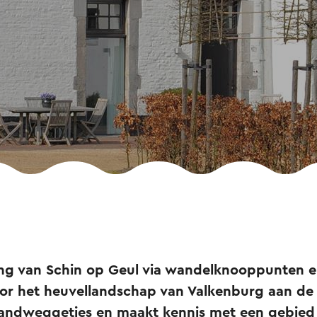
g van Schin op Geul via wandelknooppunten e
or het heuvellandschap van Valkenburg aan de 
landweggetjes en maakt kennis met een gebied