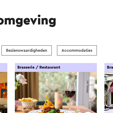
 omgeving
Bezienswaardigheden
Accommodaties
Brasserie / Restaurant
Bra