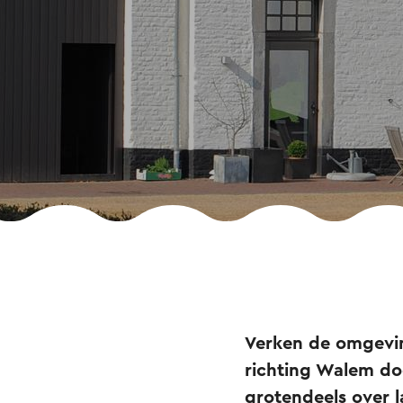
Verken de omgevin
richting Walem do
grotendeels over 