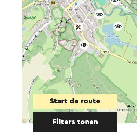
Start de route
Filters tonen