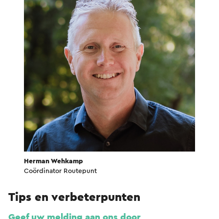
Herman Wehkamp
Coördinator Routepunt
Tips en verbeterpunten
Geef uw melding aan ons door