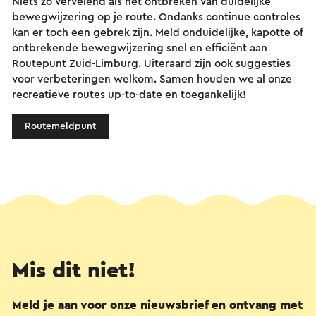
Niets zo vervelend als het ontbreken van duidelijke
bewegwijzering op je route. Ondanks continue controles
kan er toch een gebrek zijn. Meld onduidelijke, kapotte of
ontbrekende bewegwijzering snel en efficiënt aan
Routepunt Zuid-Limburg. Uiteraard zijn ook suggesties
voor verbeteringen welkom. Samen houden we al onze
recreatieve routes up-to-date en toegankelijk!
Routemeldpunt
Mis dit niet!
Meld je aan voor onze nieuwsbrief en ontvang met