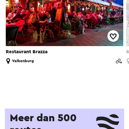
Restaurant Brazza
B
Valkenburg
Meer dan 500