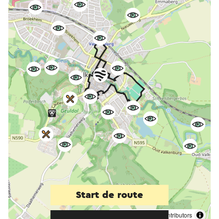
Start de route
©
contributors
OpenStreetMap