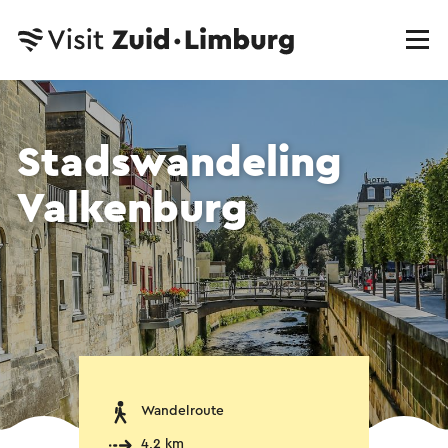
Stadswandeling
Valkenburg
Wandelroute
4,2 km