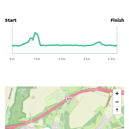
Start
Finish