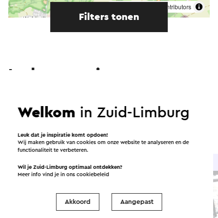
©
contributors
OpenStreetMap
Filters tonen
In de omgeving
Eten en drinken
Attracties
Welkom
in Zuid-Limburg
Bezienswaardigheden
Accommodaties
Leuk dat je inspiratie komt opdoen!
Wij maken gebruik van cookies om onze website te analyseren en de
functionaliteit te verbeteren.
Brasserie / Restaurant
Wil je Zuid-Limburg optimaal ontdekken?
Meer info vind je in ons
cookiebeleid
Akkoord
Aangepast