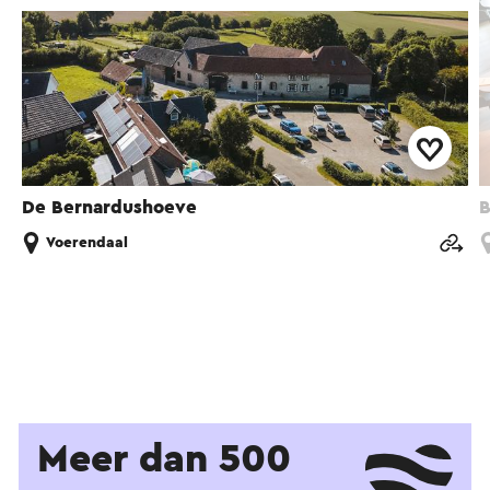
De Bernardushoeve
B
Voerendaal
Meer dan 500