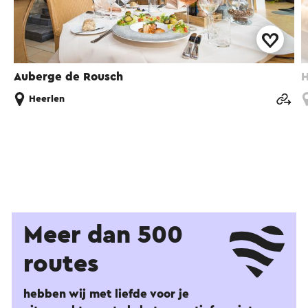
Auberge de Rousch
H
Heerlen
Meer dan 500
routes
hebben wij met liefde voor je