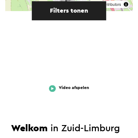
©
contributors
OpenStreetMap
Filters tonen
Video afspelen
Welkom
in Zuid-Limburg