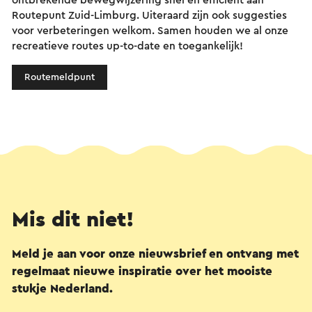
ontbrekende bewegwijzering snel en efficiënt aan
Routepunt Zuid-Limburg. Uiteraard zijn ook suggesties
voor verbeteringen welkom. Samen houden we al onze
recreatieve routes up-to-date en toegankelijk!
Routemeldpunt
Mis dit niet!
Meld je aan voor onze nieuwsbrief en ontvang met
regelmaat nieuwe inspiratie over het mooiste
stukje Nederland.