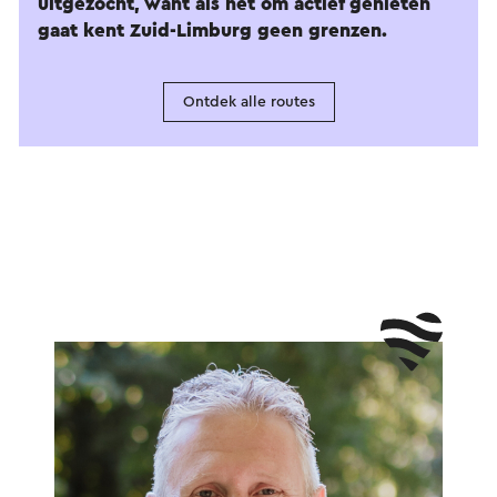
uitgezocht, want als het om actief genieten
gaat kent Zuid-Limburg geen grenzen.
Ontdek alle routes