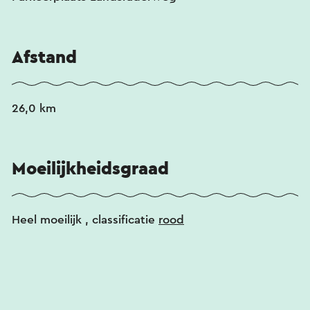
Bewegwijzering: geel/blauw
Afstand
26,0 km
Moeilijkheidsgraad
Heel moeilijk
, classificatie
rood