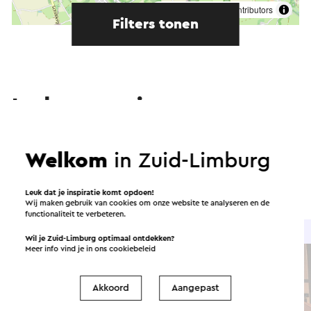
©
contributors
OpenStreetMap
Filters tonen
In de omgeving
Eten en drinken
Attracties
Welkom
in Zuid-Limburg
Bezienswaardigheden
Accommodaties
Leuk dat je inspiratie komt opdoen!
Wij maken gebruik van cookies om onze website te analyseren en de
functionaliteit te verbeteren.
Brasserie / Restaurant
Wil je Zuid-Limburg optimaal ontdekken?
Meer info vind je in ons
cookiebeleid
Akkoord
Aangepast