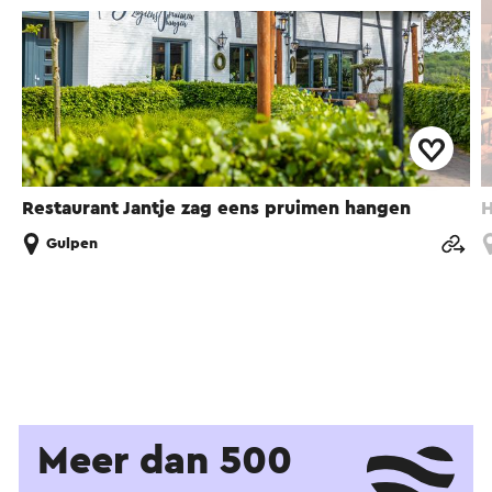
Restaurant Jantje zag eens pruimen hangen
H
Gulpen
Meer dan 500