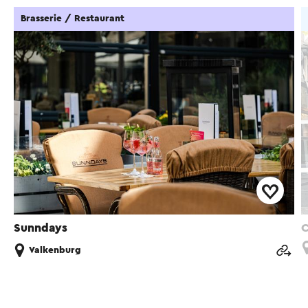
Brasserie / Restaurant
Sunndays
C
Valkenburg