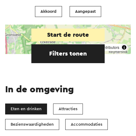
Akkoord
Aangepast
Start de route
©
contributors
OpenStreetMap
Filters tonen
In de omgeving
Eten en drinken
Attracties
Bezienswaardigheden
Accommodaties