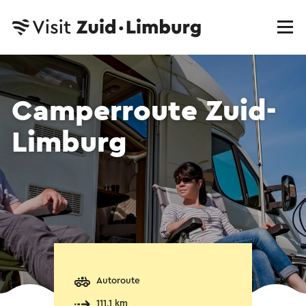
Camperroute Zuid-
Limburg
Autoroute
111,1 km