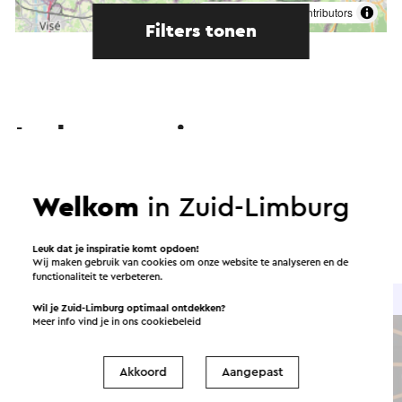
©
contributors
OpenStreetMap
Filters tonen
In de omgeving
Eten en drinken
Attracties
Welkom
in Zuid-Limburg
Bezienswaardigheden
Accommodaties
Leuk dat je inspiratie komt opdoen!
Wij maken gebruik van cookies om onze website te analyseren en de
functionaliteit te verbeteren.
Café
Wil je Zuid-Limburg optimaal ontdekken?
Meer info vind je in ons
cookiebeleid
Akkoord
Aangepast