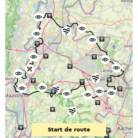
Start de route