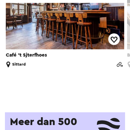
Café 't Sjterfhoes
B
Sittard
Meer dan 500