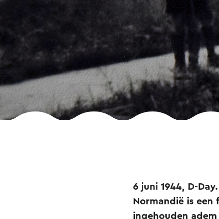
6 juni 1944, D-Day
Normandië is een f
ingehouden adem a