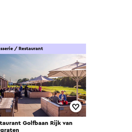
sserie / Restaurant
taurant Golfbaan Rijk van
graten