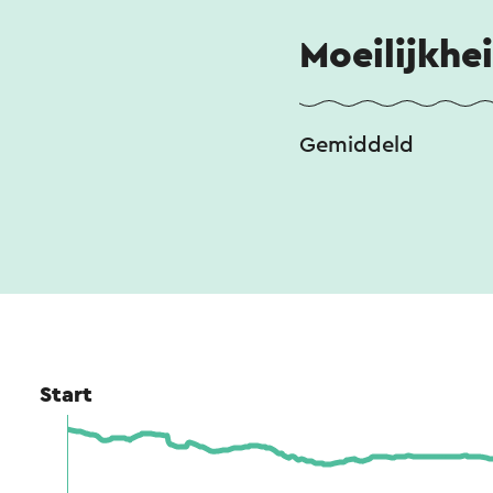
Moeilijkhe
Gemiddeld
Start