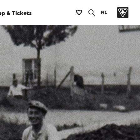
NL
p & Tickets