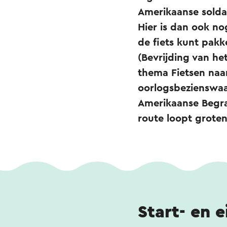
Amerikaanse solda
Hier is dan ook nog
de fiets kunt pakk
(Bevrijding van he
thema Fietsen naar
oorlogsbezienswaa
Amerikaanse Begra
route loopt grote
Start- en 