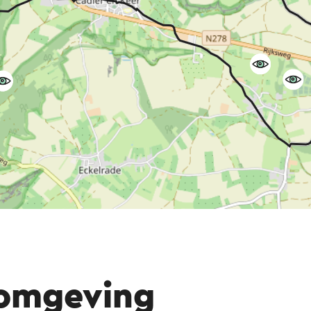
 omgeving