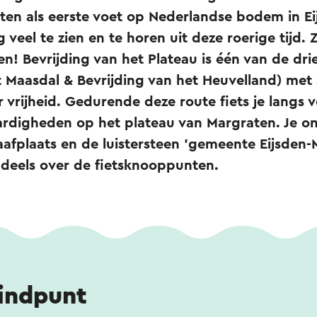
ten als eerste voet op Nederlandse bodem in E
 veel te zien en te horen uit deze roerige tijd. 
en! Bevrijding van het Plateau is één van de dr
t Maasdal & Bevrijding van het Heuvelland) met 
 vrijheid. Gedurende deze route fiets je langs v
rdigheden op het plateau van Margraten. Je o
afplaats en de luistersteen 'gemeente Eijsden-
ndeels over de fietsknooppunten.
eindpunt