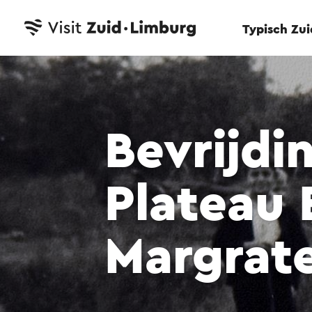
Typisch Zu
Bevrijdi
Plateau 
Margrat