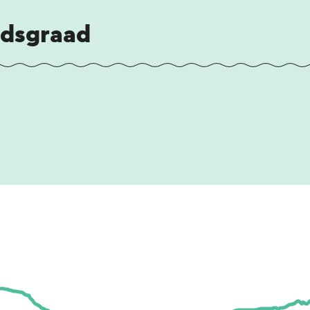
idsgraad