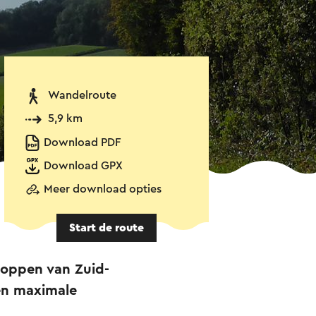
Wandelroute
5,9 km
Download PDF
Download GPX
Meer download opties
Start de route
gtoppen van Zuid-
en maximale