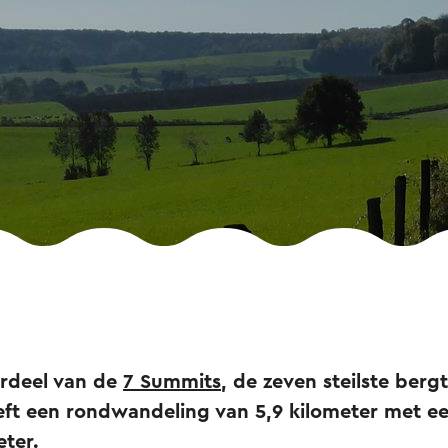
erdeel van de
7 Summits
, de zeven steilste ber
eft een rondwandeling van 5,9 kilometer met e
eter.