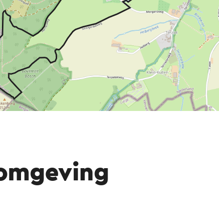
 omgeving