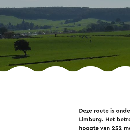
Deze route is ond
Limburg. Het betr
hoogte van 252 m