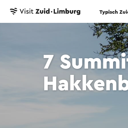
Typisch Zu
7 Summi
Hakkenb