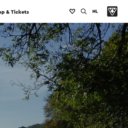
NL
p & Tickets