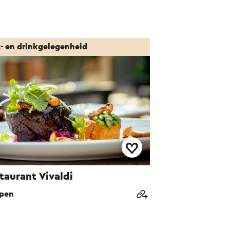
t- en drinkgelegenheid
taurant Vivaldi
pen