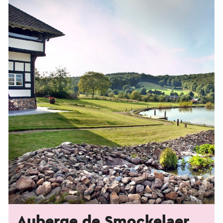
Auberge de Smockelaer