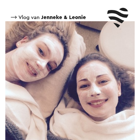
⟶ Vlog van
Jenneke & Leonie