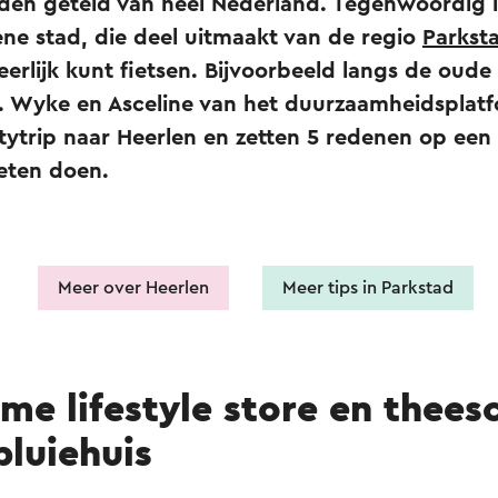
den geteld van heel Nederland. Tegenwoordig i
ene stad, die deel uitmaakt van de regio
Parkst
rlijk kunt fietsen. Bijvoorbeeld langs de oude
r. Wyke en Asceline van het duurzaamheidspla
ytrip naar Heerlen en zetten 5 redenen op een r
eten doen.
Meer over Heerlen
Meer tips in Parkstad
me lifestyle store en thees
pluiehuis