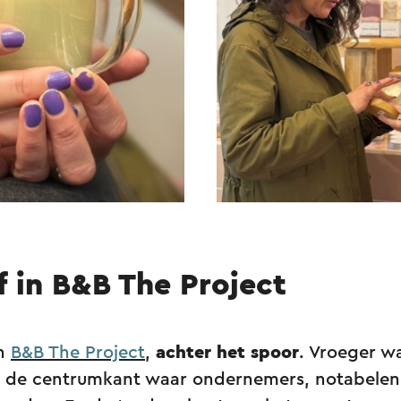
jf in B&B The Project
in
B&B The Project
,
achter het spoor
. Vroeger wa
: de centrumkant waar ondernemers, notabelen