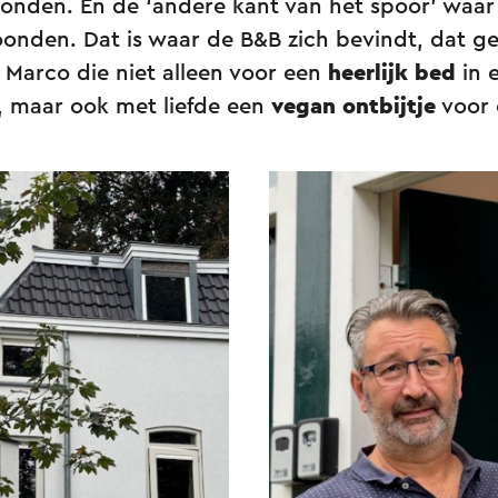
oonden. En de ‘andere kant van het spoor’ waar
onden. Dat is waar de B&B zich bevindt, dat g
 Marco die niet alleen voor een
heerlijk bed
in 
 maar ook met liefde een
vegan ontbijtje
voor 