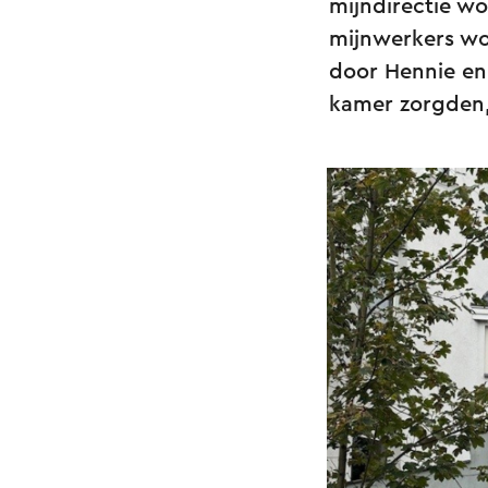
mijndirectie w
mijnwerkers wo
door Hennie en
kamer zorgden,