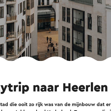
ytrip naar Heerlen
stad die ooit zo rijk was van de mijnbouw dat e