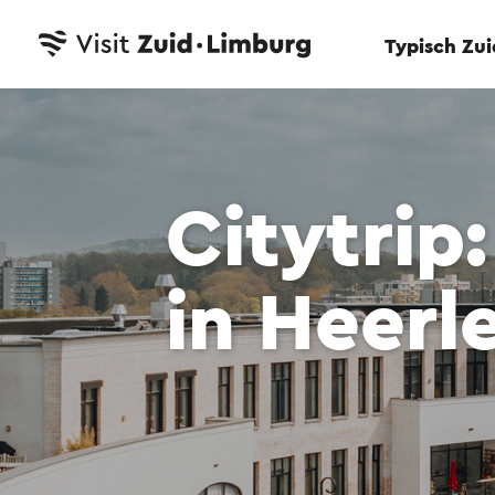
Typisch Zu
Citytrip
in Heerl