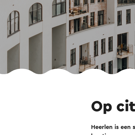
Op cit
Heerlen is een 