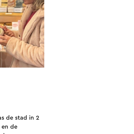
s de stad in 2
 en de