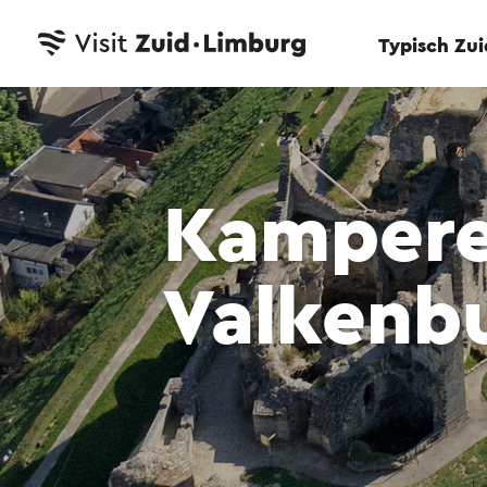
Typisch Zu
Kampere
Valkenb