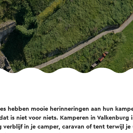
ties hebben mooie herinneringen aan hun kampe
at is niet voor niets. Kamperen in Valkenburg i
 verblijf in je camper, caravan of tent terwijl je 