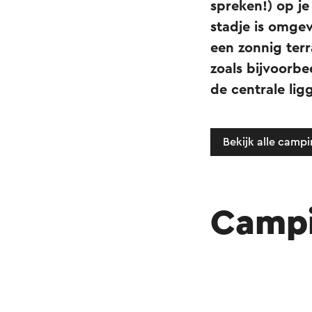
spreken!) op je
stadje is omgev
een zonnig terr
zoals bijvoorbe
de centrale lig
Bekijk alle camp
Campi