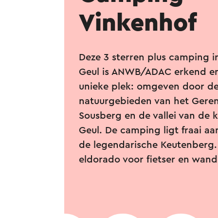
Vinkenhof
Deze 3 sterren plus camping i
Geul is ANWB/ADAC erkend en
unieke plek: omgeven door d
natuurgebieden van het Geren
Sousberg en de vallei van de 
Geul. De camping ligt fraai aa
de legendarische Keutenberg.
eldorado voor fietser en wand