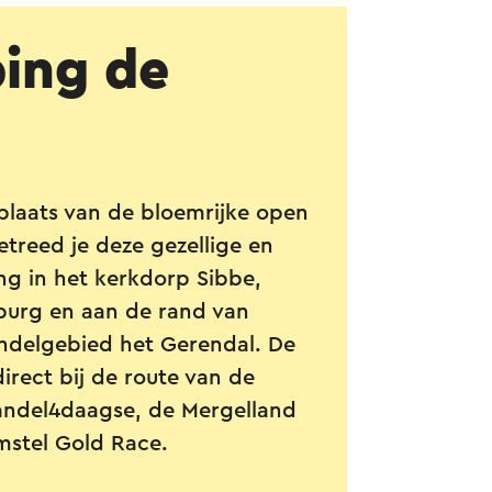
ing de
plaats van de bloemrijke open
etreed je deze gezellige en
ng in het kerkdorp Sibbe,
nburg en aan de rand van
ndelgebied het Gerendal.
De
irect bij de route van de
andel4daagse, de Mergelland
mstel Gold Race.