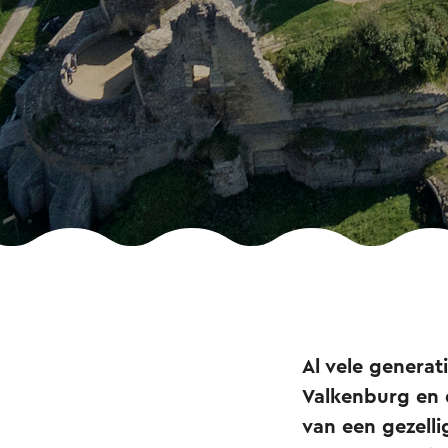
Al vele genera
Valkenburg en d
van een gezellig