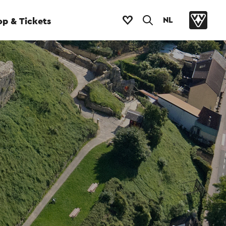
NL
p & Tickets