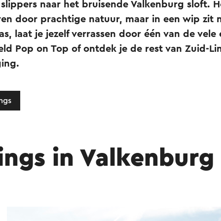
 slippers naar het bruisende Valkenburg sloft. H
en door prachtige natuur, maar in een wip zit m
as, laat je jezelf verrassen door één van de vel
eld Pop on Top of ontdek je de rest van Zuid-L
ging.
ings
ngs in Valkenburg