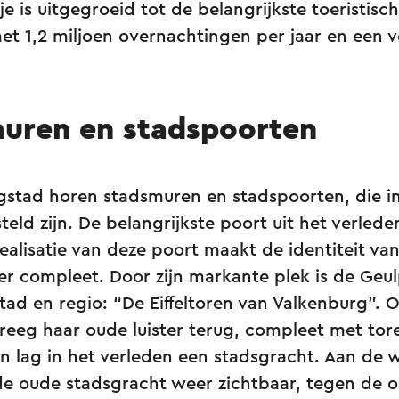
e is uitgegroeid tot de belangrijkste toeristisch
et 1,2 miljoen overnachtingen per jaar en een 
uren en stadspoorten
ngstad horen stadsmuren en stadspoorten, die i
steld zijn. De belangrijkste poort uit het verled
ealisatie van deze poort maakt de identiteit va
er compleet. Door zijn markante plek is de Geu
tad en regio: “De Eiffeltoren van Valkenburg”. 
reeg haar oude luister terug, compleet met to
 lag in het verleden een stadsgracht. Aan de we
 de oude stadsgracht weer zichtbaar, tegen de 