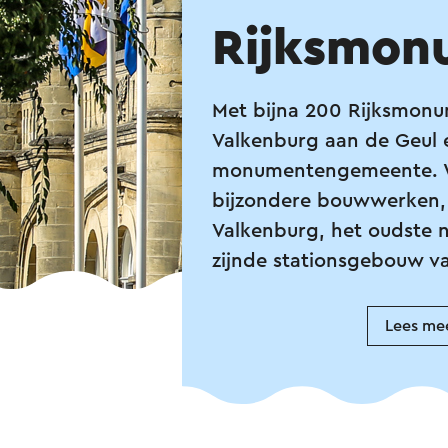
Rijksmon
Met bijna 200 Rijksmonu
Valkenburg aan de Geul 
monumentengemeente. W
bijzondere bouwwerken, 
Valkenburg, het oudste 
zijnde stationsgebouw v
Lees me