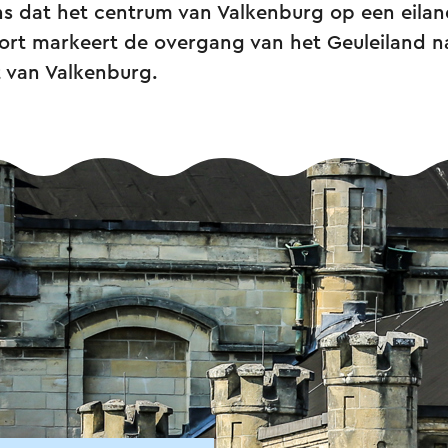
ns dat het centrum van Valkenburg op een eilan
oort markeert de overgang van het Geuleiland n
t van Valkenburg.