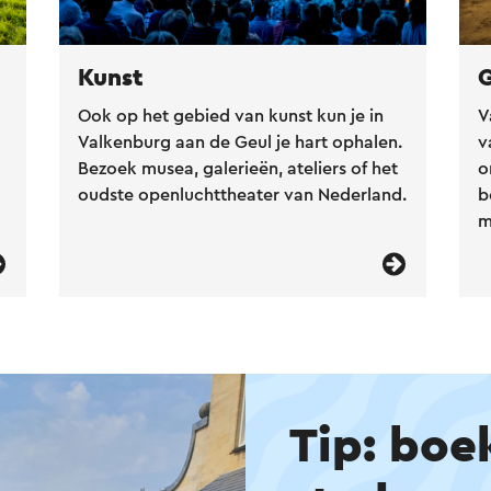
Kunst
Ook op het gebied van kunst kun je in
V
Valkenburg aan de Geul je hart ophalen.
v
Bezoek musea, galerieën, ateliers of het
o
oudste openluchttheater van Nederland.
b
m
Tip: boe