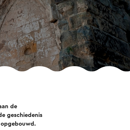
 aan de
de geschiedenis
ed opgebouwd.