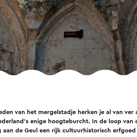
eden van het mergelstadje herken je al van ver
Nederland's enige hoogteburcht. In de loop van 
g aan de Geul een rijk cultuurhistorisch erfgo