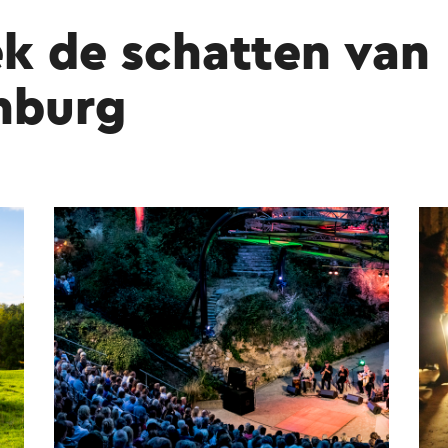
k de schatten van
nburg