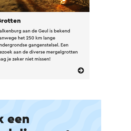
Grotten
alkenburg aan de Geul is bekend
anwege het 250 km lange
ndergrondse gangenstelsel. Een
ezoek aan de diverse mergelgrotten
ag je zeker niet missen!
k een