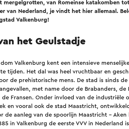
ot mergelgrotten, van Romeinse katakomben tot
r van Nederland, je vindt het hier allemaal. Bel
ngstad Valkenburg!
 van het Geulstadje
ndom Valkenburg kent een intensieve menselijk
te tijden. Het dal was heel vruchtbaar en geschi
voor de prehistorische mens. De stad is sinds d
 aangevallen, met name door de Brabanders, de 
 de Fransen. Onder invloed van de industriële 
ek en vooral ook de stad Maastricht, ontwikkeld
 de aanleg van de spoorlijn Maastricht - Aken 
1885 in Valkenburg de eerste VVV in Nederland i