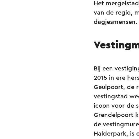
Het mergelstadj
van de regio, m
dagjesmensen.
Vestingm
Bij een vestigi
2015 in ere her
Geulpoort, de r
vestingstad we
icoon voor de s
Grendelpoort k
de vestingmuren
Halderpark, is