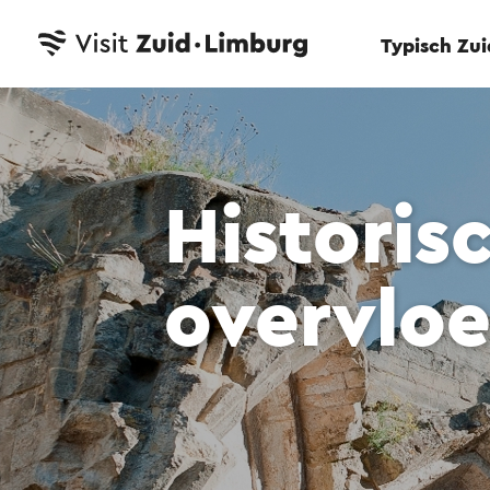
Typisch Zu
Historis
overvlo