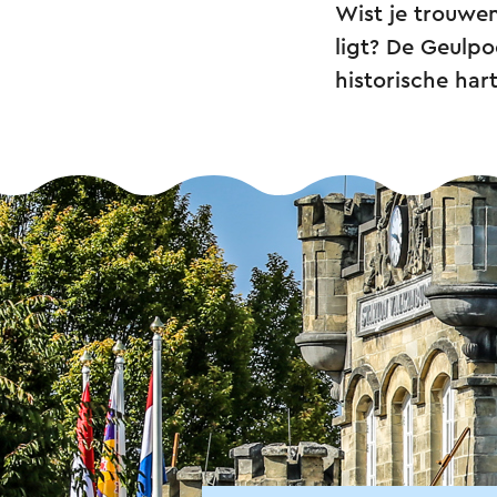
Wist je trouwe
ligt? De Geulp
historische har