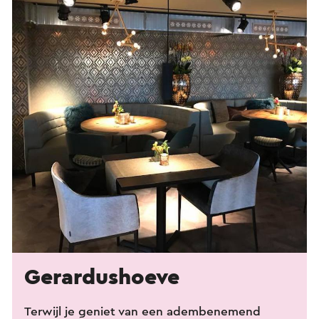
Gerardushoeve
Terwijl je geniet van een adembenemend