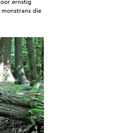
oor ernstig
e monstrans die