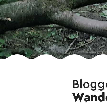
Blogge
Wande