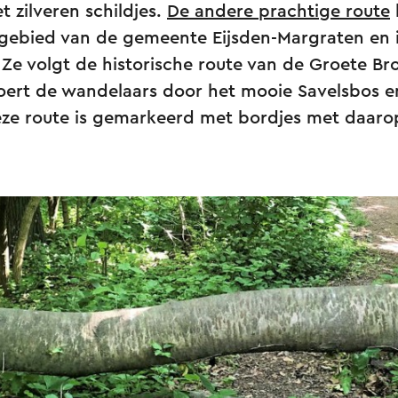
 zilveren schildjes.
De andere prachtige route
gebied van de gemeente Eijsden-Margraten en i
 Ze volgt de historische route van de Groete Br
oert de wandelaars door het mooie Savelsbos en
Deze route is gemarkeerd met bordjes met daaro