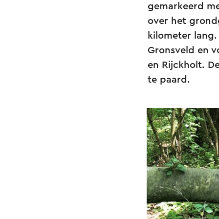
gemarkeerd met
over het grond
kilometer lang.
Gronsveld en v
en Rijckholt. 
te paard.