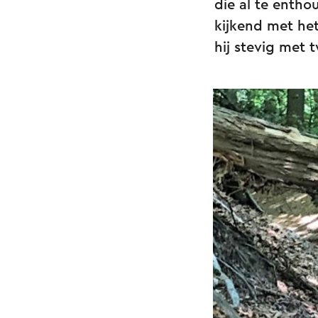
die al te entho
kijkend met het
hij stevig met 