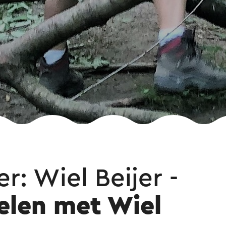
r: Wiel Beijer -
len met Wiel