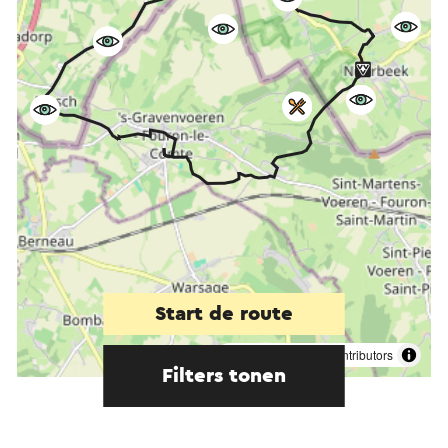
Start de route
©
contributors
OpenStreetMap
Filters tonen