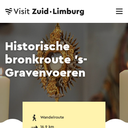
Historische
bronkroute 's-
Gravenvoeren
Wandelroute
16,9 km