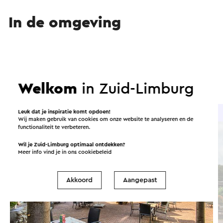
In de omgeving
Eten en drinken
Bezienswaardigheden
Accommodaties
Welkom
in Zuid-Limburg
Leuk dat je inspiratie komt opdoen!
Brasserie / Restaurant
Wij maken gebruik van cookies om onze website te analyseren en de
functionaliteit te verbeteren.
Wil je Zuid-Limburg optimaal ontdekken?
Meer info vind je in ons
cookiebeleid
Akkoord
Aangepast