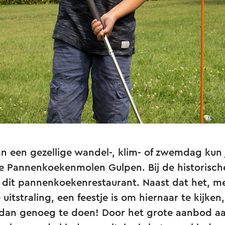
van een gezellige wandel-, klim- of zwemdag kun 
de Pannenkoekenmolen Gulpen. Bij de historisc
t dit pannenkoekenrestaurant. Naast dat het, m
uitstraling, een feestje is om hiernaar te kijken,
dan genoeg te doen! Door het grote aanbod a