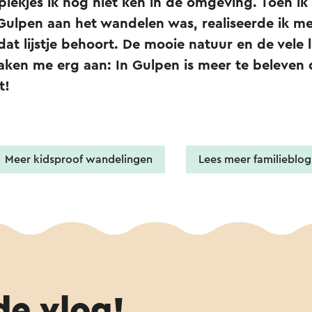
lekjes ik nog niet ken in de omgeving. Toen ik
Gulpen aan het wandelen was, realiseerde ik m
 dat lijstje behoort. De mooie natuur en de vele l
raken me erg aan: In Gulpen is meer te beleven 
t!
Meer kidsproof wandelingen
Lees meer familieblog
de vlog!