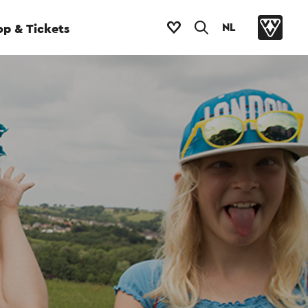
NL
p & Tickets