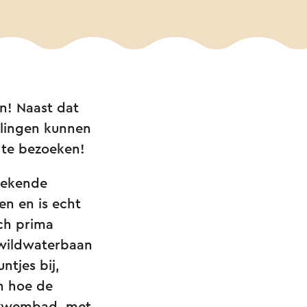
en! Naast dat
lingen kunnen
 te bezoeken!
bekende
n en is echt
ich prima
 wildwaterbaan
ntjes bij,
n hoe de