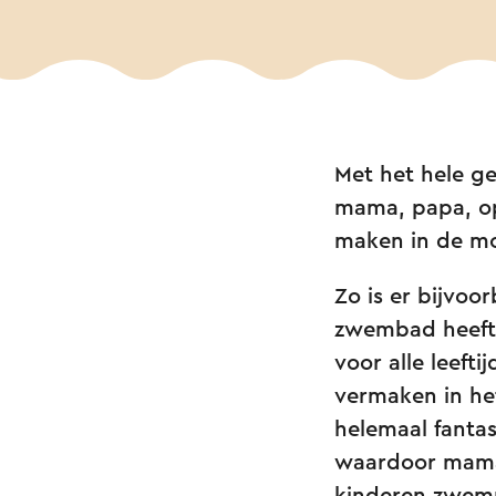
Met het hele ge
mama, papa, op
maken in de moo
Zo is er bijvo
zwembad heeft 
voor alle leeft
vermaken in he
helemaal fantast
waardoor mama/