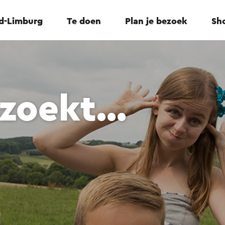
id-Limburg
Te doen
Plan je bezoek
Sho
zoekt...