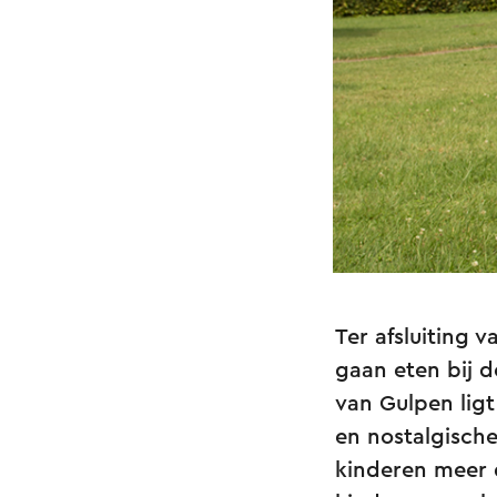
Ter afsluiting 
gaan eten bij 
van Gulpen lig
en nostalgische 
kinderen meer 