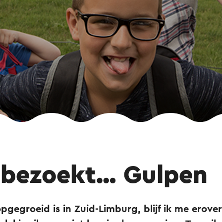
 bezoekt… Gulpen
opgegroeid is in Zuid-Limburg, blijf ik me erove