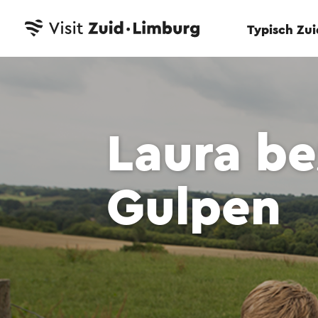
Typisch Zu
Laura be
Gulpen