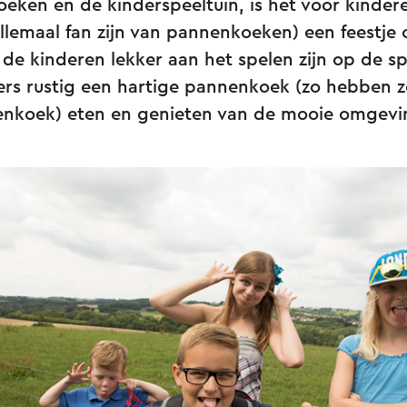
ken en de kinderspeeltuin, is het voor kindere
allemaal fan zijn van pannenkoeken) een feestje
l de kinderen lekker aan het spelen zijn op de sp
rs rustig een hartige pannenkoek (zo hebben z
nkoek) eten en genieten van de mooie omgevi