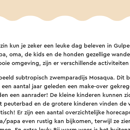
zin kun je zeker een leuke dag beleven in Gulp
a, oma, de kids en de honden gezellige wande
ie omgeving, zijn er verschillende activiteiten
orbeeld subtropisch zwemparadijs Mosaqua. Dit 
een aantal jaar geleden een make-over gekrege
ijden een aanrader! De kleine kinderen kunnen z
t peuterbad en de grotere kinderen vinden de
isch! Er zijn een aantal overzichtelijke horecapu
papa even rustig kan bijkomen, terwijl ze zie