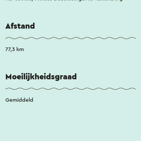
door het Maasdal
.
Afstand
77,3 km
Moeilijkheidsgraad
Gemiddeld