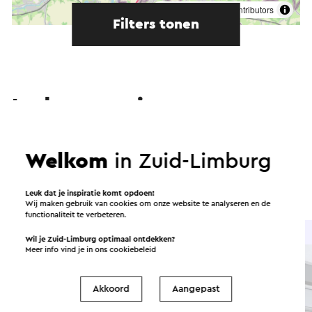
©
contributors
OpenStreetMap
Filters tonen
In de omgeving
Eten en drinken
Attracties
Welkom
in Zuid-Limburg
Bezienswaardigheden
Accommodaties
Leuk dat je inspiratie komt opdoen!
Wij maken gebruik van cookies om onze website te analyseren en de
functionaliteit te verbeteren.
Brasserie / Restaurant
Wil je Zuid-Limburg optimaal ontdekken?
Meer info vind je in ons
cookiebeleid
Akkoord
Aangepast