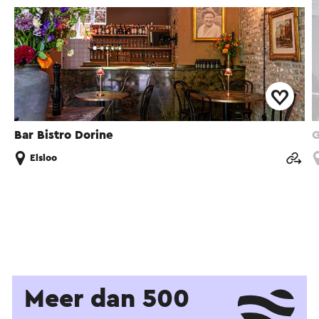
Bar Bistro Dorine
G
Elsloo
Meer dan 500