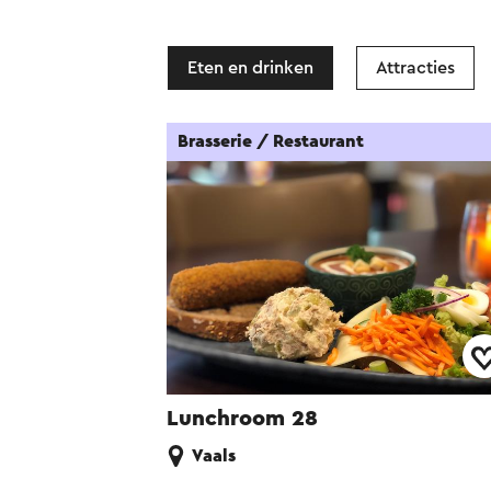
Eten en drinken
Attracties
Brasserie / Restaurant
Lunchroom 28
Vaals