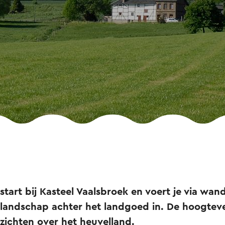
tart bij Kasteel Vaalsbroek en voert je via w
 landschap achter het landgoed in. De hoogteve
zichten over het heuvelland.