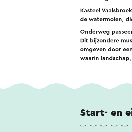
Kasteel Vaalsbroe
de watermolen, die
Onderweg passeer 
Dit bijzondere mu
omgeven door een 
waarin landschap,
Start- en 