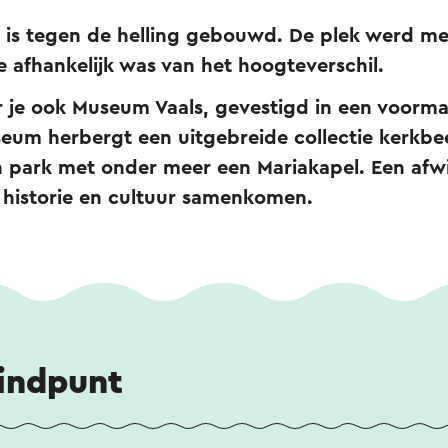
k is tegen de helling gebouwd. De plek werd m
 afhankelijk was van het hoogteverschil.
je ook Museum Vaals, gevestigd in een voormal
seum herbergt een uitgebreide collectie kerkb
park met onder meer een Mariakapel. Een afwi
 historie en cultuur samenkomen.
eindpunt