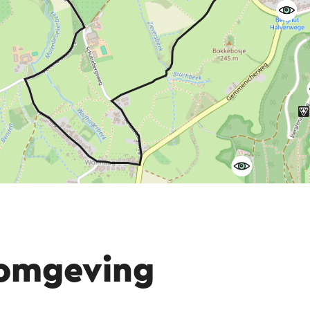
 omgeving