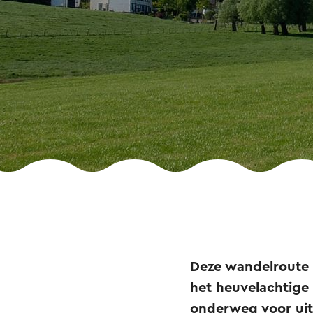
Deze wandelroute s
het heuvelachtige
onderweg voor uit