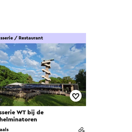
sserie / Restaurant
sserie WT bij de
helminatoren
aals