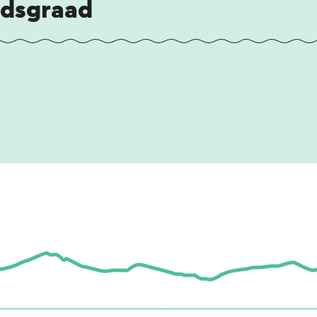
idsgraad