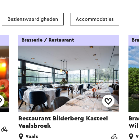
Bezienswaardigheden
Accommodaties
Brasserie / Restaurant
Bra
Restaurant Bilderberg Kasteel
Bra
Vaalsbroek
Wil
Vaals
V