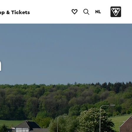
NL
p & Tickets
m