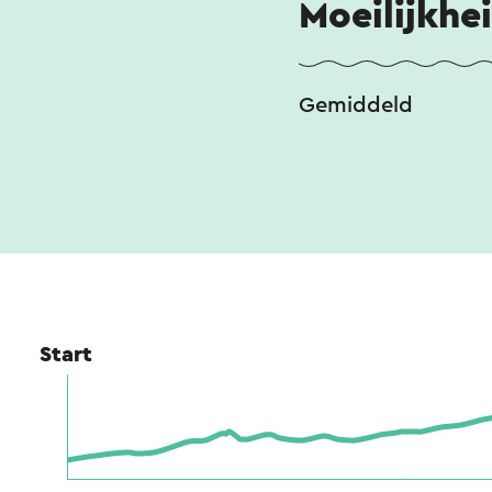
Moeilijkhe
Gemiddeld
Start