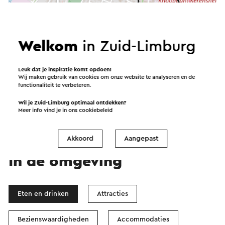
Welkom
in Zuid-Limburg
Start de route
Leuk dat je inspiratie komt opdoen!
Wij maken gebruik van cookies om onze website te analyseren en de
functionaliteit te verbeteren.
©
contributors
OpenStreetMap
Filters tonen
Wil je Zuid-Limburg optimaal ontdekken?
Meer info vind je in ons
cookiebeleid
Akkoord
Aangepast
In de omgeving
Eten en drinken
Attracties
Bezienswaardigheden
Accommodaties