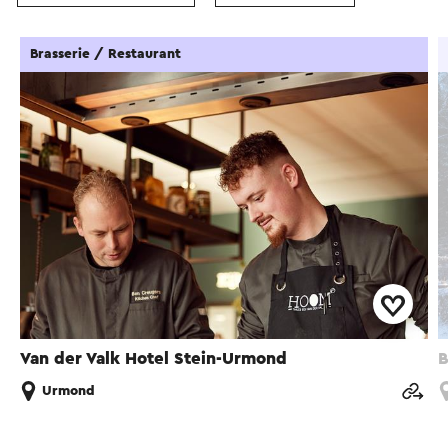
Brasserie / Restaurant
Van der Valk Hotel Stein-Urmond
B
Urmond