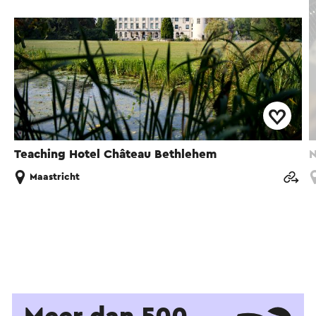
Teaching Hotel Château Bethlehem
N
Maastricht