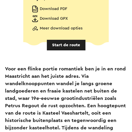
Download PDF
Download GPX
Meer download opties
Start de route
Voor een flinke portie romantiek ben je in en rond
Maastricht aan het juiste adres. Via
wandelknooppunten wandel je langs groene
landgoederen en fraaie kastelen net buiten de
stad, waar 19e-eeuwse grootindustriëlen zoals
Petrus Regout de rust opzochten. Een hoogtepunt
van de route is Kasteel Vaeshartelt, ooit een
historische buitenplaats en tegenwoordig een
bijzonder kasteelhotel. Tijdens de wandeling