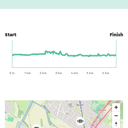
Start
Finish