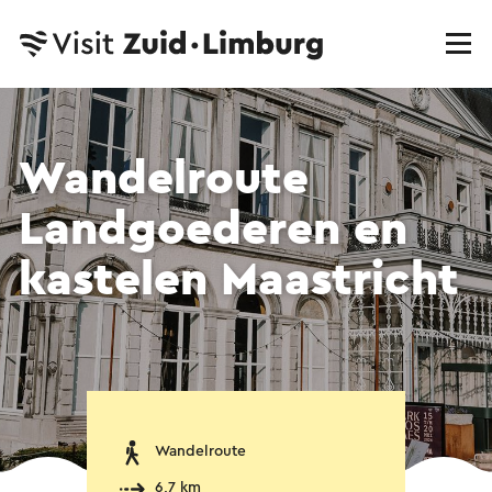
Wandelroute
Landgoederen en
kastelen Maastricht
Wandelroute
6,7 km