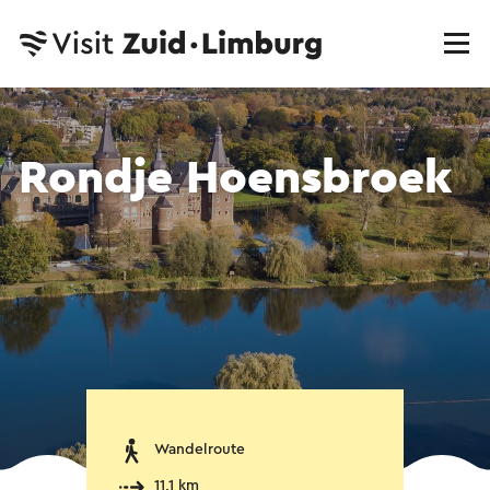
Rondje Hoensbroek
Wandelroute
11,1 km