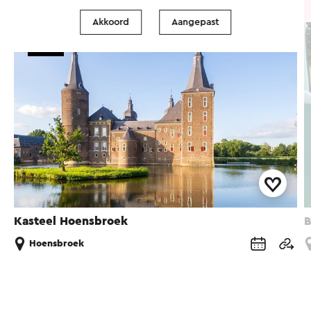
Museum
Akkoord
Aangepast
Tip!
Kasteel Hoensbroek
Hoensbroek