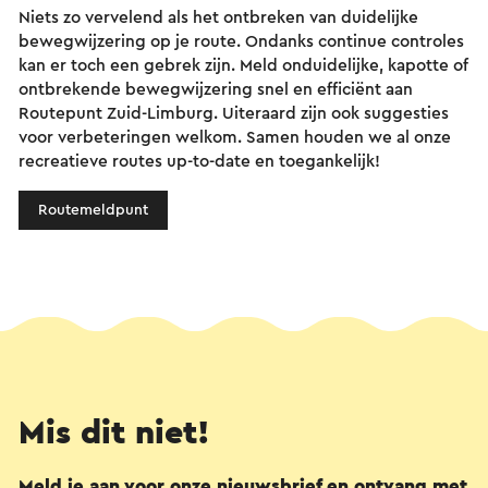
Niets zo vervelend als het ontbreken van duidelijke
bewegwijzering op je route. Ondanks continue controles
kan er toch een gebrek zijn. Meld onduidelijke, kapotte of
ontbrekende bewegwijzering snel en efficiënt aan
Routepunt Zuid-Limburg. Uiteraard zijn ook suggesties
voor verbeteringen welkom. Samen houden we al onze
recreatieve routes up-to-date en toegankelijk!
Routemeldpunt
Mis dit niet!
Meld je aan voor onze nieuwsbrief en ontvang met