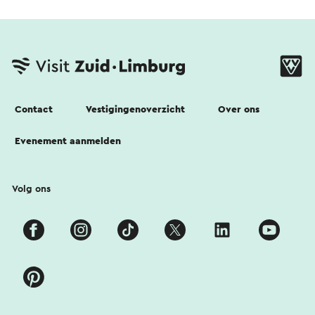
Contact
Vestigingenoverzicht
Over ons
Evenement aanmelden
Volg ons