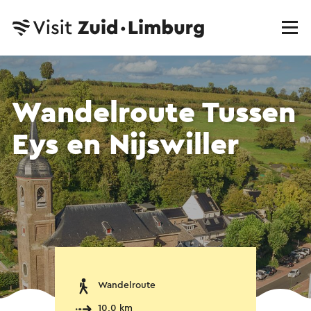
Wandelroute Tussen
Eys en Nijswiller
Wandelroute
10,0 km