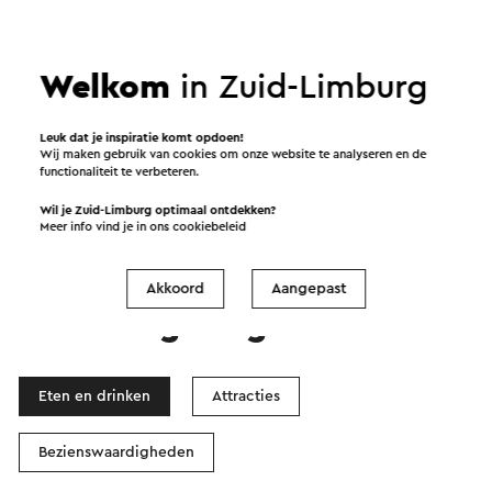
Welkom
in Zuid-Limburg
Start de route
Leuk dat je inspiratie komt opdoen!
Wij maken gebruik van cookies om onze website te analyseren en de
©
contributors
functionaliteit te verbeteren.
OpenStreetMap
Filters tonen
Wil je Zuid-Limburg optimaal ontdekken?
Meer info vind je in ons
cookiebeleid
Akkoord
Aangepast
In de omgeving
Eten en drinken
Attracties
Bezienswaardigheden