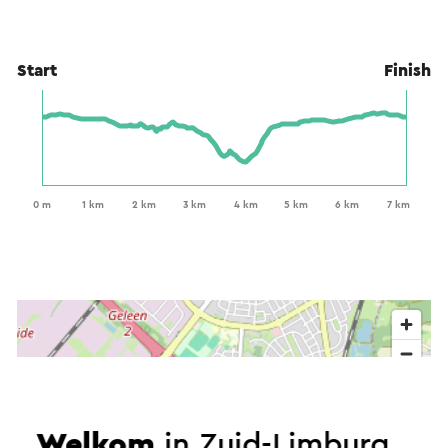
Start
Finish
Welkom
in Zuid-Limburg