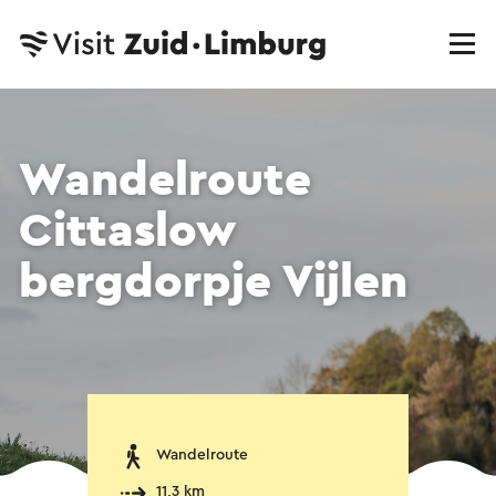
Wandelroute
Cittaslow
bergdorpje Vijlen
Wandelroute
11,3 km