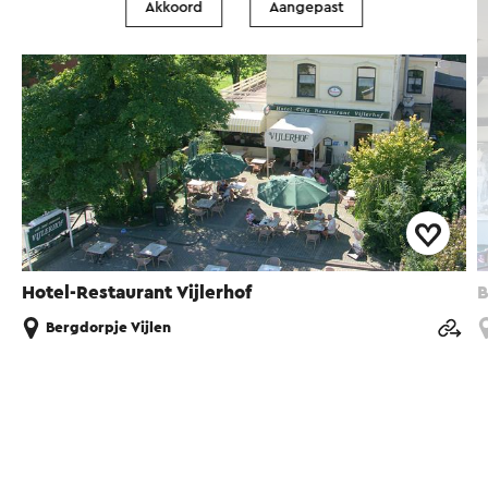
Akkoord
Aangepast
Hotel-Restaurant Vijlerhof
B
Bergdorpje Vijlen