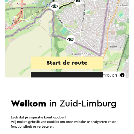
Start de route
©
contributors
OpenStreetMap
Filters tonen
Welkom
in Zuid-Limburg
In de omgeving
Leuk dat je inspiratie komt opdoen!
Wij maken gebruik van cookies om onze website te analyseren en de
functionaliteit te verbeteren.