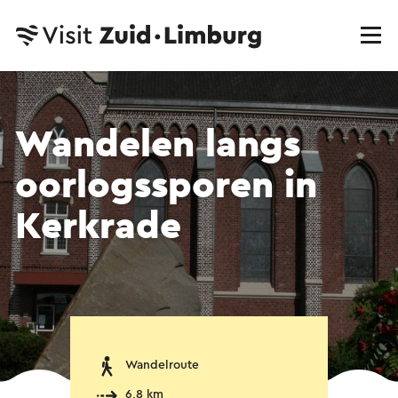
Wandelen langs
oorlogssporen in
Kerkrade
Wandelroute
6,8 km