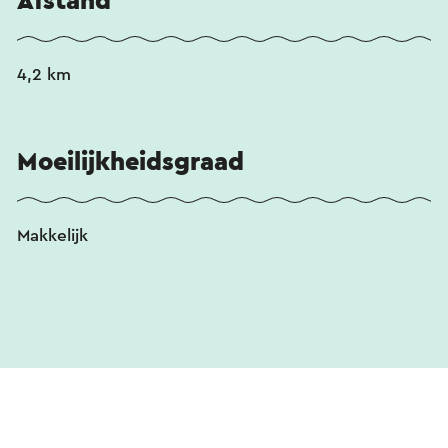
Afstand
4,2 km
Moeilijkheidsgraad
Makkelijk