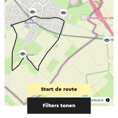
Start de route
©
contributors
OpenStreetMap
Filters tonen