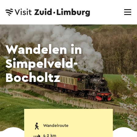
Wandelen in
Simpelveld-
Bocholtz
Wandelroute
4,2 km