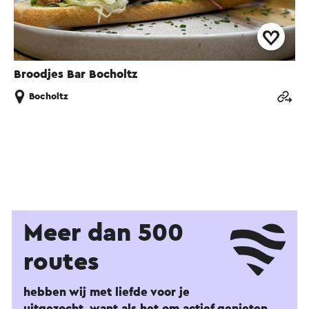
Broodjes Bar Bocholtz
Bocholtz
Meer dan 500
routes
hebben wij met liefde voor je
uitgezocht, want als het om actief genieten