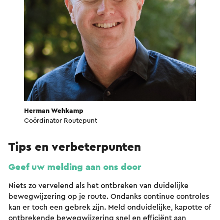
Herman Wehkamp
Coördinator Routepunt
Tips en verbeterpunten
Geef uw melding aan ons door
Niets zo vervelend als het ontbreken van duidelijke
bewegwijzering op je route. Ondanks continue controles
kan er toch een gebrek zijn. Meld onduidelijke, kapotte of
ontbrekende bewegwijzering snel en efficiënt aan