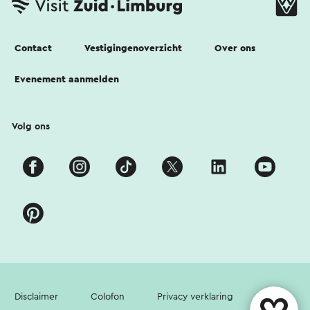
Contact
Vestigingenoverzicht
Over ons
Evenement aanmelden
Volg ons
Disclaimer
Colofon
Privacy verklaring