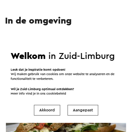
In de omgeving
Eten en drinken
Bezienswaardigheden
Welkom
in Zuid-Limburg
Accommodaties
Leuk dat je inspiratie komt opdoen!
Eet- en drinkgelegenheid
Wij maken gebruik van cookies om onze website te analyseren en de
functionaliteit te verbeteren.
Wil je Zuid-Limburg optimaal ontdekken?
Meer info vind je in ons
cookiebeleid
Akkoord
Aangepast