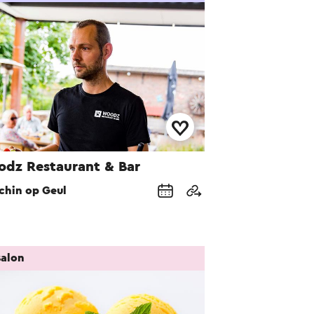
dz Restaurant & Bar
chin op Geul
salon