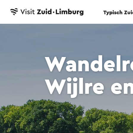
Typisch Zu
Wandelr
Wijlre e