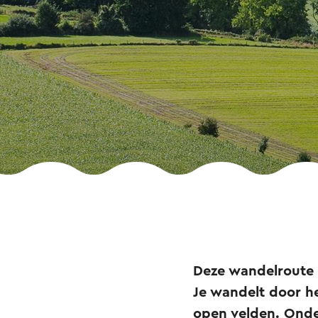
Deze wandelroute 
Je wandelt door he
open velden. Onde