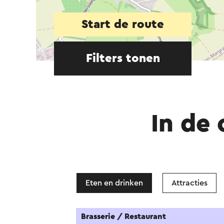
Start de route
Filters tonen
In de
Eten en drinken
Attracties
Brasserie / Restaurant