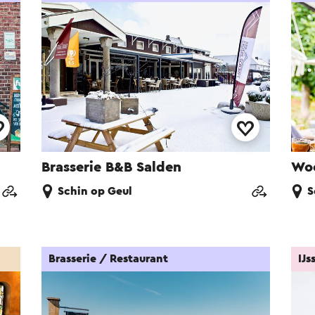
Brasserie B&B Salden
Woo
Schin op Geul
S
Brasserie / Restaurant
IJs