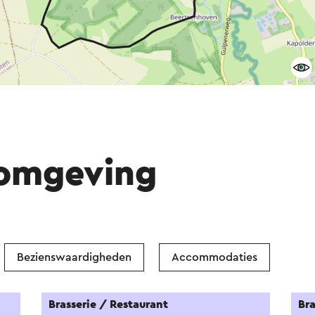
 omgeving
Bezienswaardigheden
Accommodaties
Brasserie / Restaurant
Bra