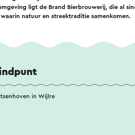
omgeving ligt de Brand Bierbrouwerij, die al sin
 waarin natuur en streektraditie samenkomen.
eindpunt
tsenhoven in Wijlre