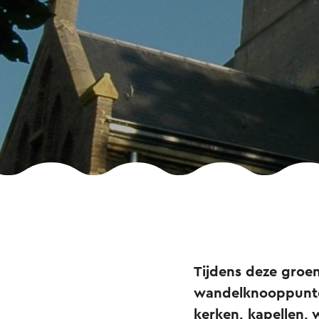
Tijdens deze groen
wandelknooppunten
kerken, kapellen, 