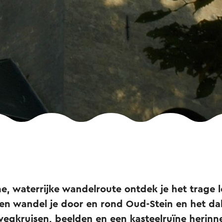
e, waterrijke wandelroute ontdek je het trage le
 wandel je door en rond Oud-Stein en het dal
wegkruisen, beelden en een kasteelruïne herinne