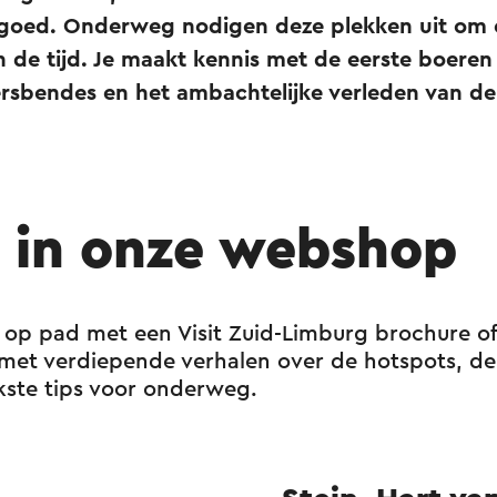
fgoed. Onderweg nodigen deze plekken uit om e
n de tijd. Je maakt kennis met de eerste boeren
ersbendes en het ambachtelijke verleden van d
l in onze webshop
op pad met een Visit Zuid-Limburg brochure of
e met verdiepende verhalen over de hotspots, d
kste tips voor onderweg.