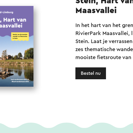
Stein, Hart va
Maasvallei
In het hart van het gr
RivierPark Maasvallei,
Stein. Laat je verrasse
zes thematische wande
mooiste fietsroute van 
Bestel nu