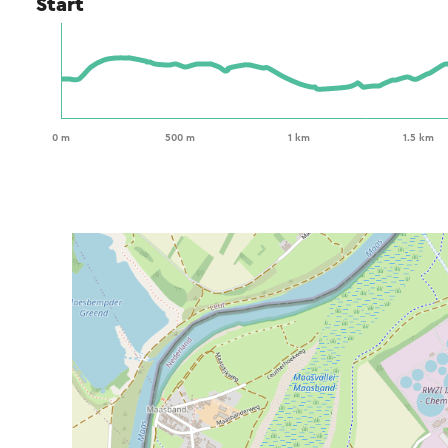
Start