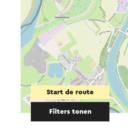
Start de route
Filters tonen