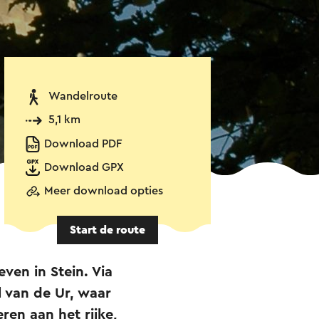
Wandelroute
5,1 km
Download PDF
Download GPX
Meer download opties
Start de route
ven in Stein. Via
 van de Ur, waar
ren aan het rijke,