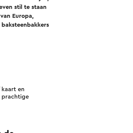
ven stil te staan
 van Europa,
e baksteenbakkers
 kaart en
e prachtige