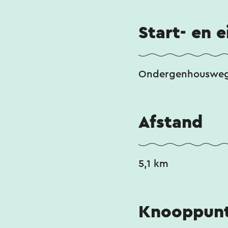
Start- en 
Ondergenhousweg 
Afstand
5,1 km
Knooppunt