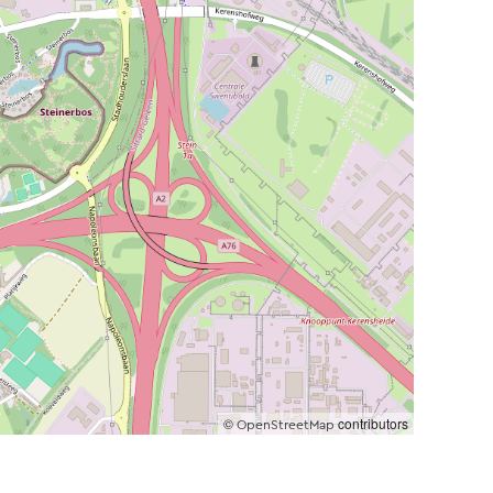
©
contributors
OpenStreetMap