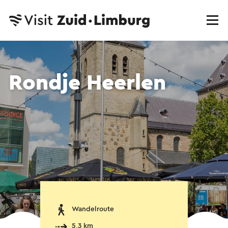
Rondje Heerlen
Wandelroute
5,3 km