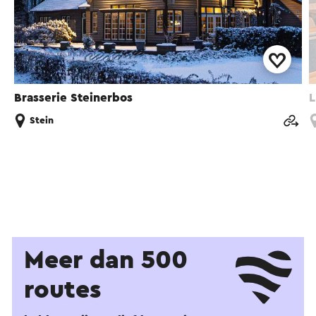
Brasserie Steinerbos
L
Stein
Meer dan 500
routes