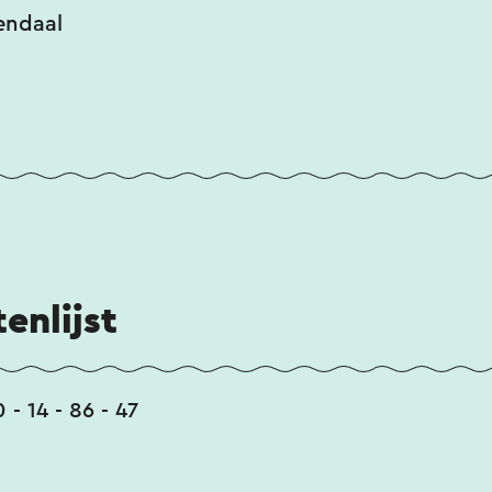
endaal
enlijst
0 - 14 - 86 - 47