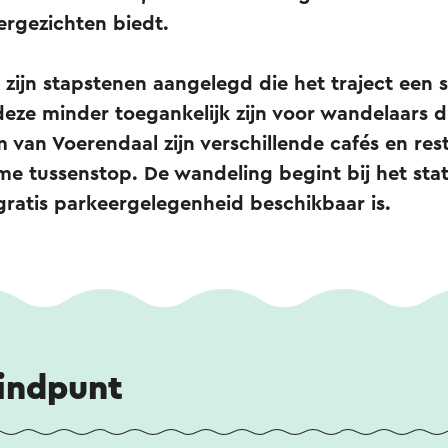
ergezichten biedt.
zijn stapstenen aangelegd die het traject een 
eze minder toegankelijk zijn voor wandelaars di
um van Voerendaal zijn verschillende cafés en res
e tussenstop. De wandeling begint bij het stat
ratis parkeergelegenheid beschikbaar is.
eindpunt