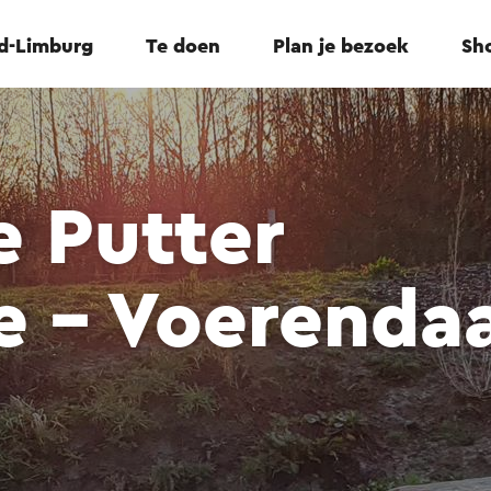
id-Limburg
Te doen
Plan je bezoek
Sho
 Putter
 - Voerendaa