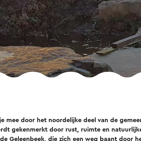
je mee door het noordelijke deel van de gemee
rdt gekenmerkt door rust, ruimte en natuurlijk
s de Geleenbeek, die zich een weg baant door h