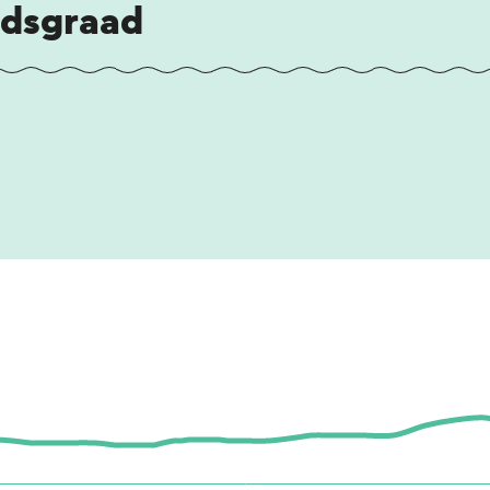
idsgraad