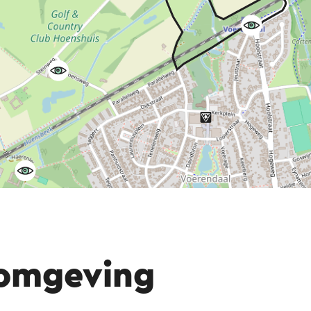
 omgeving