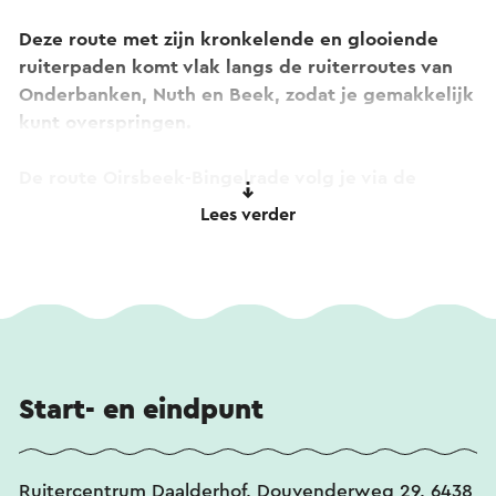
Deze route met zijn kronkelende en glooiende
ruiterpaden komt vlak langs de ruiterroutes van
Onderbanken, Nuth en Beek, zodat je gemakkelijk
kunt overspringen.
De route Oirsbeek-Bingelrade volg je via de
routebordjes nummer 24.
Lees verder
Start- en eindpunt
Ruitercentrum Daalderhof, Douvenderweg 29, 6438