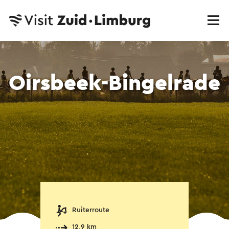
Oirsbeek-Bingelrade
Ruiterroute
12,9 km