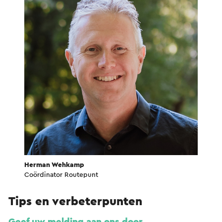
Herman Wehkamp
Coördinator Routepunt
Tips en verbeterpunten
Geef uw melding aan ons door