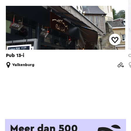
Pub 13-i
C
Valkenburg
Meer dan 500