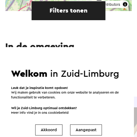
©
contributors
OpenStreetMap
Filters tonen
In de omgeving
Eten en drinken
Attracties
Welkom
in Zuid-Limburg
Bezienswaardigheden
Accommodaties
Leuk dat je inspiratie komt opdoen!
Wij maken gebruik van cookies om onze website te analyseren en de
functionaliteit te verbeteren.
Eet- en drinkgelegenheid
Wil je Zuid-Limburg optimaal ontdekken?
Meer info vind je in ons
cookiebeleid
Akkoord
Aangepast