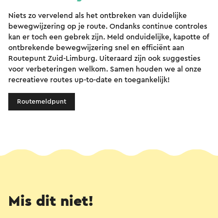
Niets zo vervelend als het ontbreken van duidelijke
bewegwijzering op je route. Ondanks continue controles
kan er toch een gebrek zijn. Meld onduidelijke, kapotte of
ontbrekende bewegwijzering snel en efficiënt aan
Routepunt Zuid-Limburg. Uiteraard zijn ook suggesties
voor verbeteringen welkom. Samen houden we al onze
recreatieve routes up-to-date en toegankelijk!
Routemeldpunt
Mis dit niet!