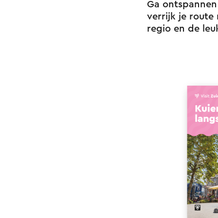
Ga ontspannen 
verrijk je rout
regio en de leu