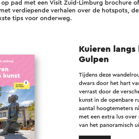
op pad met een Visit Zuid-Limburg brochure of
e met verdiepende verhalen over de hotspots, d
kste tips voor onderweg.
Kuieren langs 
Gulpen
Tijdens deze wandelro
dwars door het hart va
verrast door de versch
kunst in de openbare r
aantal hoogtemeters ni
met een extra lus over
van het panoramisch ui