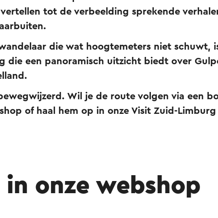
vertellen tot de verbeelding sprekende verhalen
aarbuiten.
wandelaar die wat hoogtemeters niet schuwt, is
g die een panoramisch uitzicht biedt over Gulp
lland.
 bewegwijzerd. Wil je de route volgen via een b
shop of haal hem op in onze Visit Zuid-Limburg
l in onze webshop