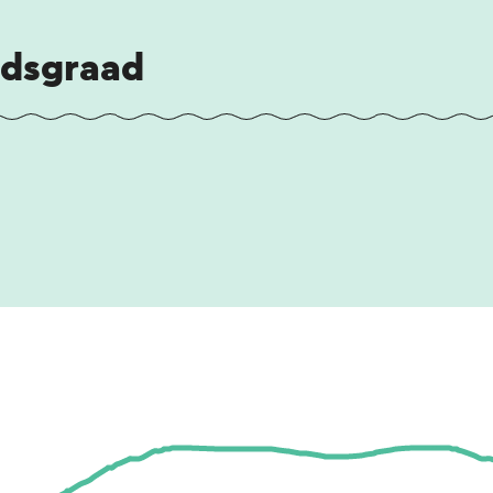
idsgraad