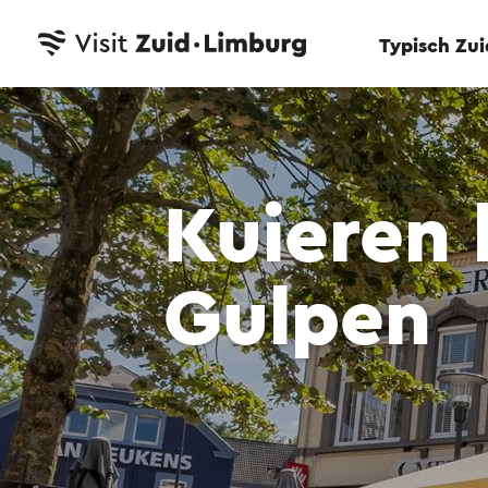
Typisch Zu
Kuieren 
Gulpen