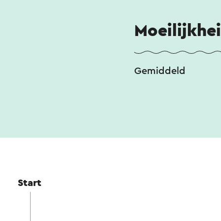
Moeilijkhe
Gemiddeld
Start