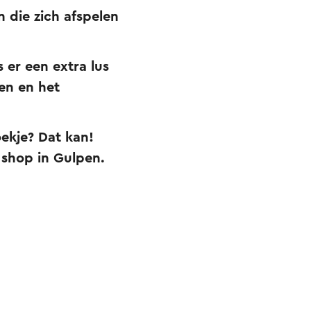
 die zich afspelen
 er een extra lus
en en het
oekje? Dat kan!
shop in Gulpen.