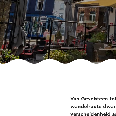
Van Gevelsteen tot
wandelroute dwars
verscheidenheid aa