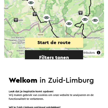
Start de route
©
contributors
OpenStreetMap
Filters tonen
Welkom
in Zuid-Limburg
In de omgeving
Leuk dat je inspiratie komt opdoen!
Wij maken gebruik van cookies om onze website te analyseren en de
functionaliteit te verbeteren.
Eten en drinken
Attracties
Wil je Zuid-Limburg optimaal ontdekken?