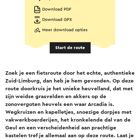
Download PDF
Download GPX
Meer download opties
Start de route
Zoek je een fietsroute door het echte, authentieke
Zuid-Limburg, dan heb je hem gevonden. Op deze
route doorkruis je het unieke heuvelland, dat met
zijn weidse grasvelden en akkers op de
zonovergoten heuvels een waar Arcadia is.
Wegkruizen en kapelletjes, snoezige dorpjes met
vakwerkboerderijen, het kronkelende dal van de
Geul en een verscheidenheid aan prachtige
kastelen tref je allemaal aan op deze route. Laat je