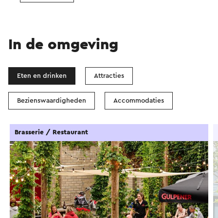
In de omgeving
Eten en drinken
Attracties
Bezienswaardigheden
Accommodaties
Brasserie / Restaurant