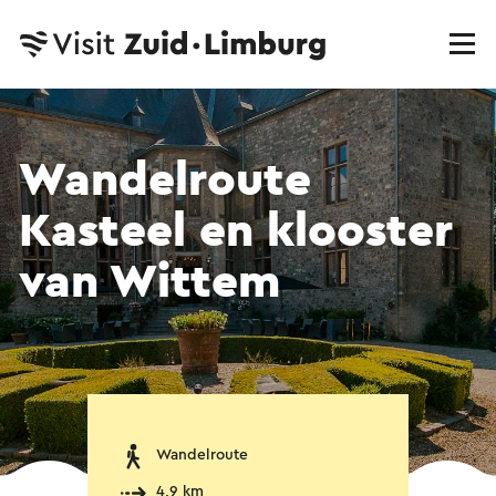
Wandelroute
Kasteel en klooster
van Wittem
Wandelroute
4,9 km