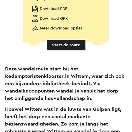
Download PDF
Download GPX
Meer download opties
Start de route
Deze wandelroute start bij het
Redemptoristenklooster in Wittem, waar zich ook
een bijzondere bibliotheek bevindt. Via
wandelknooppunten wandel je vanuit het dorp
het omliggende heuvellandschap in.
Hoewel Wittem wat in de luwte van Gulpen ligt,
heeft het dorp een aantal markante
bezienswaardigheden. Zo kom je langs het
robuuste Kasteel Wittem en wandel je door een