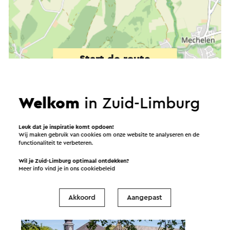
Start de route
©
contributors
OpenStreetMap
Filters tonen
Welkom
in Zuid-Limburg
Leuk dat je inspiratie komt opdoen!
Wij maken gebruik van cookies om onze website te analyseren en de
functionaliteit te verbeteren.
Tip voor onderweg
Wil je Zuid-Limburg optimaal ontdekken?
Meer info vind je in ons
cookiebeleid
Akkoord
Aangepast