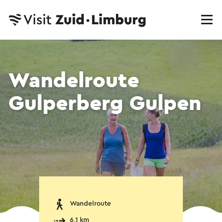
Wandelroute
Gulperberg Gulpen
Wandelroute
6,1 km