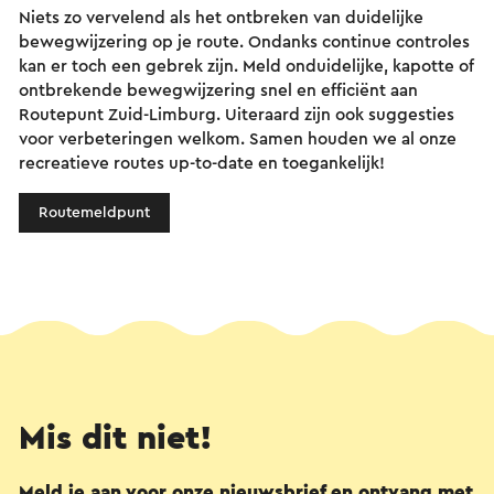
Niets zo vervelend als het ontbreken van duidelijke
bewegwijzering op je route. Ondanks continue controles
kan er toch een gebrek zijn. Meld onduidelijke, kapotte of
ontbrekende bewegwijzering snel en efficiënt aan
Routepunt Zuid-Limburg. Uiteraard zijn ook suggesties
voor verbeteringen welkom. Samen houden we al onze
recreatieve routes up-to-date en toegankelijk!
Routemeldpunt
Mis dit niet!
Meld je aan voor onze nieuwsbrief en ontvang met