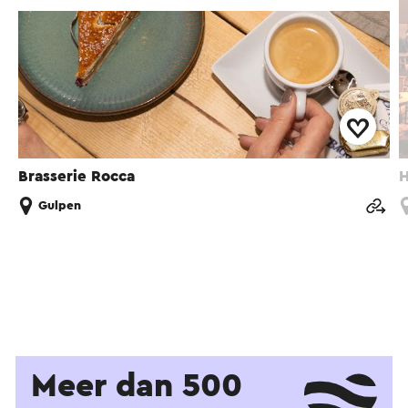
Brasserie Rocca
H
Gulpen
Meer dan 500