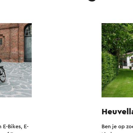
Heuvell
E-Bikes, E-
Ben je op zo