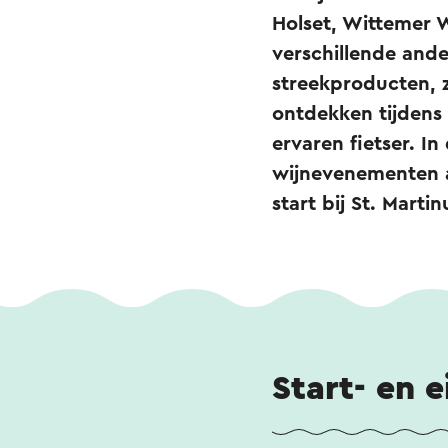
Holset, Wittemer 
verschillende and
streekproducten, z
ontdekken tijdens 
ervaren fietser. 
wijnevenementen a
start bij St. Mart
Start- en 