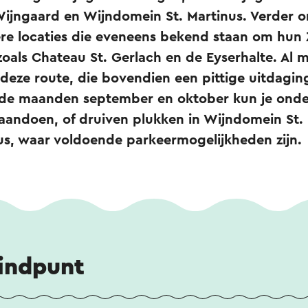
Wijngaard en Wijndomein St. Martinus. Verder o
ere locaties die eveneens bekend staan om hun
oals Chateau St. Gerlach en de Eyserhalte. Al 
deze route, die bovendien een pittige uitdagin
In de maanden september en oktober kun je ond
andoen, of druiven plukken in Wijndomein St. 
inus, waar voldoende parkeermogelijkheden zijn.
eindpunt