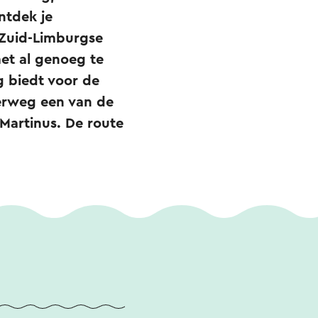
ntdek je
 Zuid-Limburgse
met al genoeg te
g biedt voor de
erweg een van de
Martinus. De route