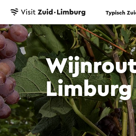
Typisch Zu
Wijnrout
Limburg