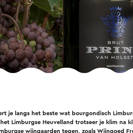
ert je langs het beste wat bourgondisch Limbur
 het Limburgse Heuvelland trotseer je klim na 
imburgse wijngaarden tegen, zoals Wijngoed F