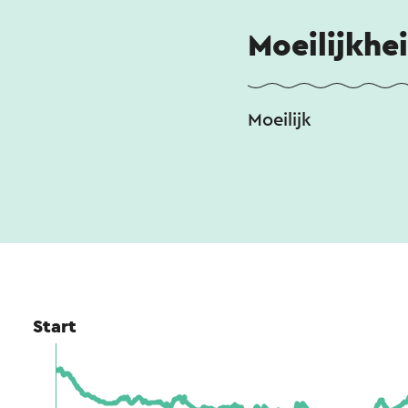
Moeilijkhe
Moeilijk
Start