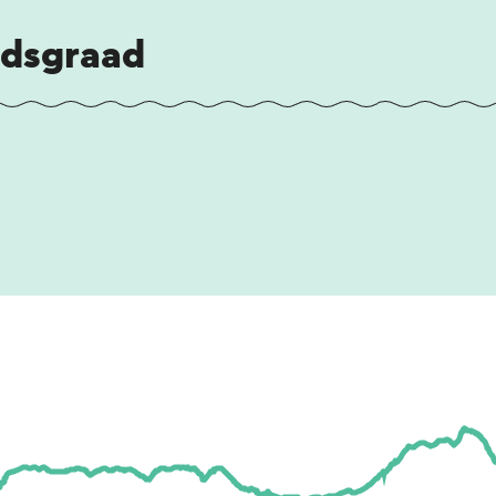
idsgraad