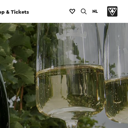
NL
p & Tickets