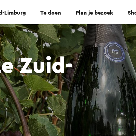
id-Limburg
Te doen
Plan je bezoek
Sho
e Zuid-