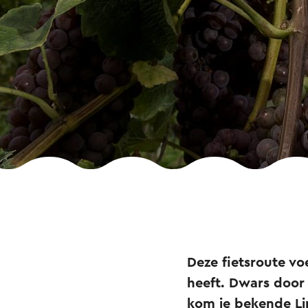
Deze fietsroute vo
heeft. Dwars door
kom je bekende L