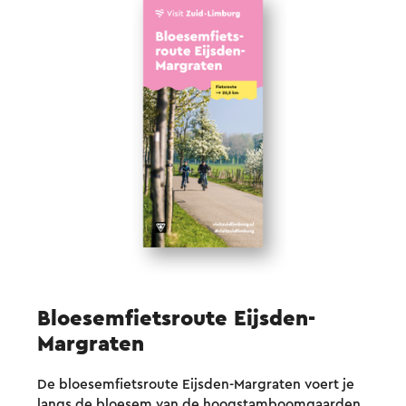
Bloesemfietsroute Eijsden-
Margraten
De bloesemfietsroute Eijsden-Margraten voert je
langs de bloesem van de hoogstamboomgaarden