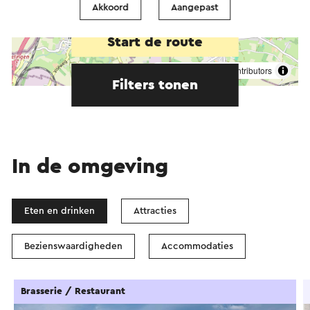
Akkoord
Aangepast
Start de route
©
contributors
OpenStreetMap
Filters tonen
In de omgeving
Eten en drinken
Attracties
Bezienswaardigheden
Accommodaties
Brasserie / Restaurant