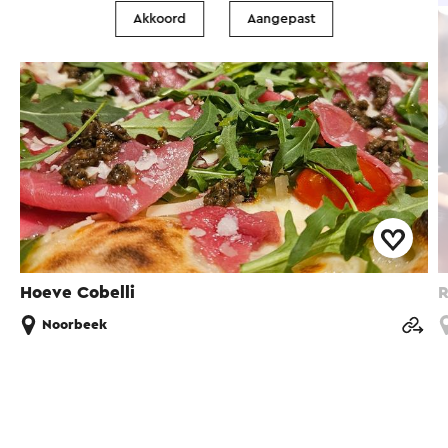
Akkoord
Aangepast
Hoeve Cobelli
R
Noorbeek