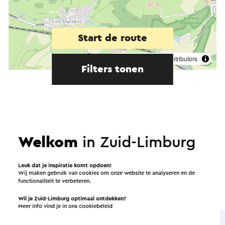
Start de route
©
contributors
OpenStreetMap
Filters tonen
In de omgeving
Welkom
in Zuid-Limburg
Eten en drinken
Bezienswaardigheden
Leuk dat je inspiratie komt opdoen!
Wij maken gebruik van cookies om onze website te analyseren en de
functionaliteit te verbeteren.
Accommodaties
Wil je Zuid-Limburg optimaal ontdekken?
Meer info vind je in ons
cookiebeleid
Brasserie / Restaurant