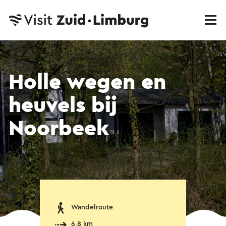
Holle wegen en
heuvels bij
Noorbeek
Wandelroute
6,8 km