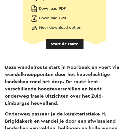
Download PDF
Download GPX
Meer download opties
Start de route
Deze wandelroute start in Noorbeek en voert via
wandelknooppunten door het heuvelachtige
landschap rond het dorp. De route kent
verschillende hoogteverschillen en biedt
onderweg fraaie uitzichten over het Zuid-
Limburgse heuvelland.
Onderweg passeer je de karakteristieke H.
Brigidakerk en wandel je door een afwisselend
landschap van velden, hellingen en holle wegen.