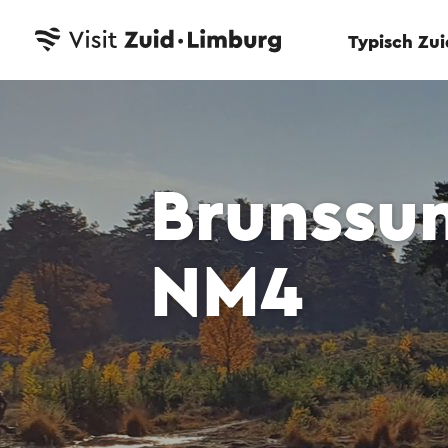
Typisch Zu
Brunssu
NM4