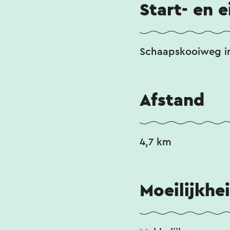
Start- en 
Schaapskooiweg i
Afstand
4,7 km
Moeilijkhe