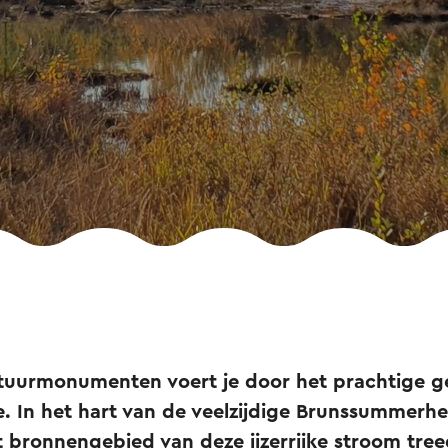
tuurmonumenten voert je door het prachtige g
 In het hart van de veelzijdige Brunssummerhe
 bronnengebied van deze ijzerrijke stroom tree