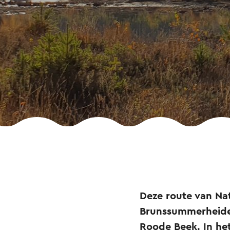
Deze route van Na
Brunssummerheide.
Roode Beek. In het