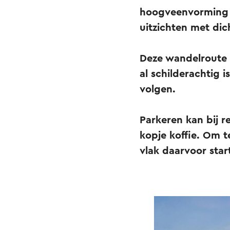
hoogveenvorming o
uitzichten met di
Deze wandelroute 
al schilderachtig 
volgen.
Parkeren kan bij r
kopje koffie. Om t
vlak daarvoor star