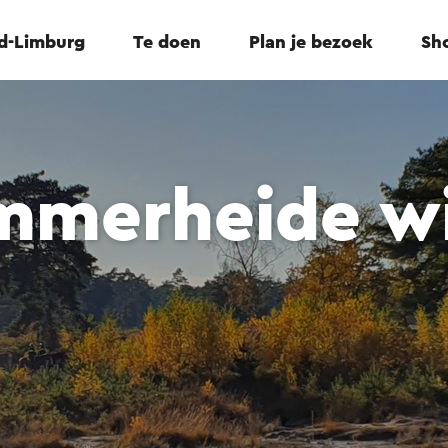
id-Limburg
Te doen
Plan je bezoek
Sho
mmerheide w