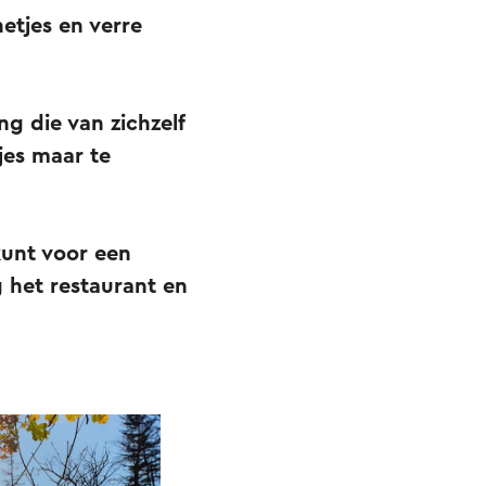
etjes en verre
g die van zichzelf
jes maar te
kunt voor een
g het restaurant en