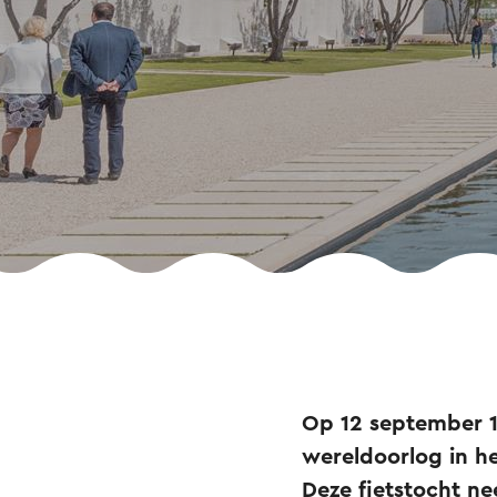
Op 12 september 1
wereldoorlog in h
Deze fietstocht n