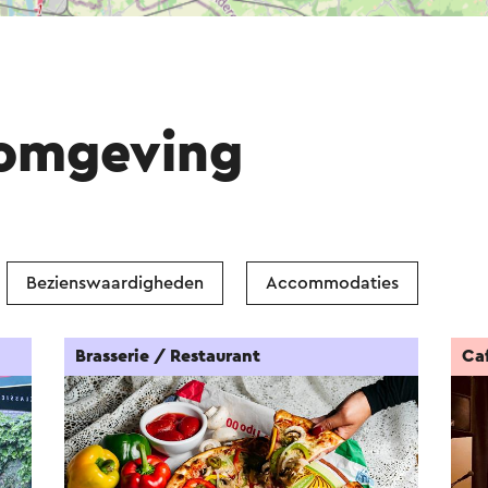
 omgeving
Bezienswaardigheden
Accommodaties
Brasserie / Restaurant
Ca