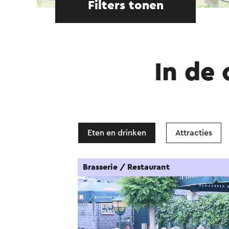
Filters tonen
In de
Eten en drinken
Attracties
Brasserie / Restaurant