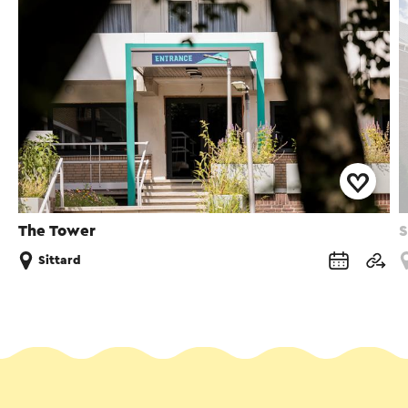
The Tower
S
Sittard