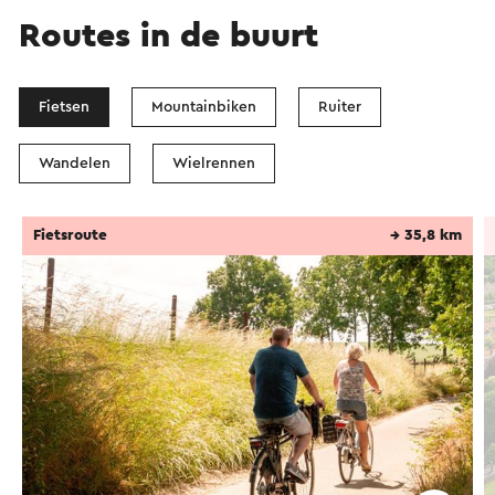
Routes in de buurt
Fietsen
Mountainbiken
Ruiter
Wandelen
Wielrennen
Fietsroute
→ 35,8 km