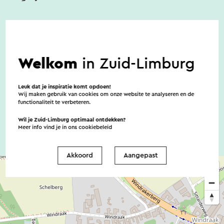
Toegankelijkheid
Welkom
in Zuid-Limburg
Er zijn geen noemenswaardige
Leuk dat je inspiratie komt opdoen!
toegankelijkheidsvoorzieningen
Wij maken gebruik van cookies om onze website te analyseren en de
functionaliteit te verbeteren.
Wil je Zuid-Limburg optimaal ontdekken?
Meer info vind je in ons
cookiebeleid
Akkoord
Aangepast