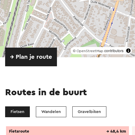
©
contributors
OpenStreetMap
→ Plan je route
Routes in de buurt
Fietsen
Wandelen
Gravelbiken
Fietsroute
→ 48,4 km