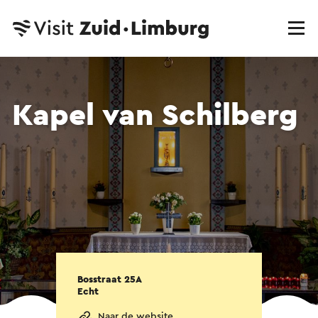
Kapel van Schilberg
Bosstraat 25A
Echt
Naar de website