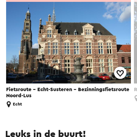
Fietsroute - Echt-Susteren - Bezinningsfietsroute
R
Noord-Lus
Echt
Leuks in de buurt!