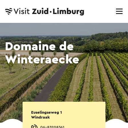
Domaine de
Winteraecke
Euselingseweg 1
Windraak
06-83208361