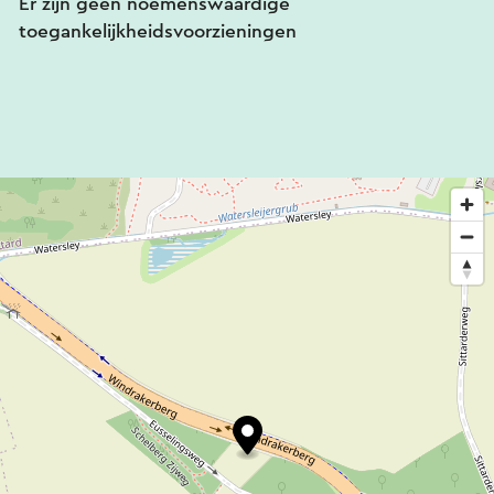
Er zijn geen noemenswaardige
toegankelijkheidsvoorzieningen