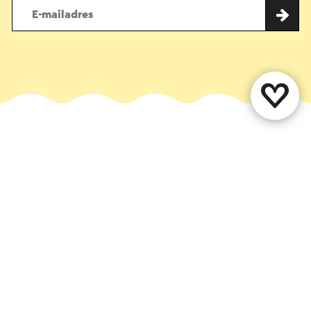
Deel deze pagina
WhatsApp
Facebook
X
E-mail