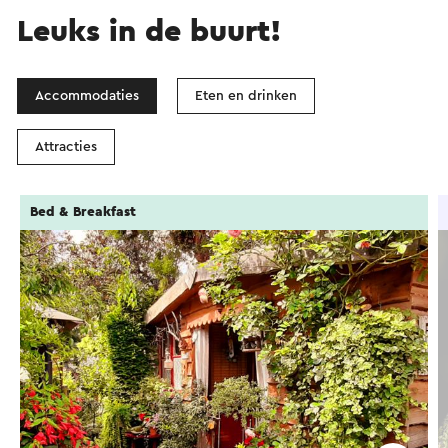
Leuks in de buurt!
Accommodaties
Eten en drinken
Attracties
Bed & Breakfast