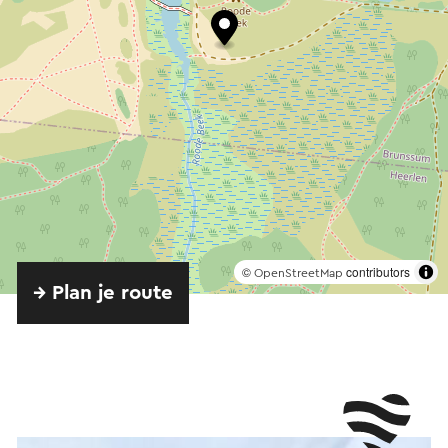
©
contributors
OpenStreetMap
→ Plan je route