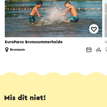
EuroParcs Brunssummerheide
G
Brunssum
Mis dit niet!