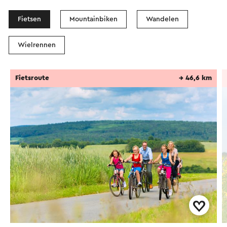
Fietsen
Mountainbiken
Wandelen
Wielrennen
Fietsroute
→ 46,6 km