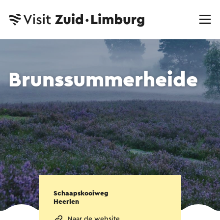
Brunssummerheide
Schaapskooiweg
Heerlen
Naar de website