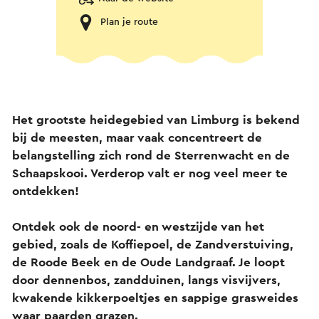
Plan je route
Het grootste heidegebied van Limburg is bekend
bij de meesten, maar vaak concentreert de
belangstelling zich rond de Sterrenwacht en de
Schaapskooi. Verderop valt er nog veel meer te
ontdekken!
Ontdek ook de noord- en westzijde van het
gebied, zoals de Koffiepoel, de Zandverstuiving,
de Roode Beek en de Oude Landgraaf. Je loopt
door dennenbos, zandduinen, langs visvijvers,
kwakende kikkerpoeltjes en sappige grasweides
waar paarden grazen.