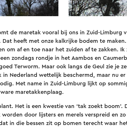
mt de maretak vooral bij ons in Zuid-Limburg v
t. Dat heeft met onze kalkrijke bodem te maken
n om af en toe naar het zuiden af te zakken. Ik z
s een zondags rondje in het Aambos en Caumerb
goed Terworm. Maar ook langs de Geul zie je ze
in Nederland wettelijk beschermd, maar nu er z
nodig. Met name in Zuid-Limburg lijkt op sommi
 ware maretakkenplaag.
lant. Het is een kwestie van ‘tak zoekt boom’. 
worden door lijsters en merels verspreid en zo
dat in die bessen zit op bomen terecht waar het 