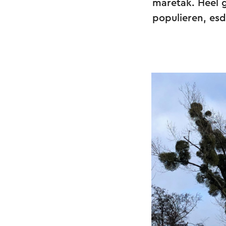
maretak. Heel 
populieren, es