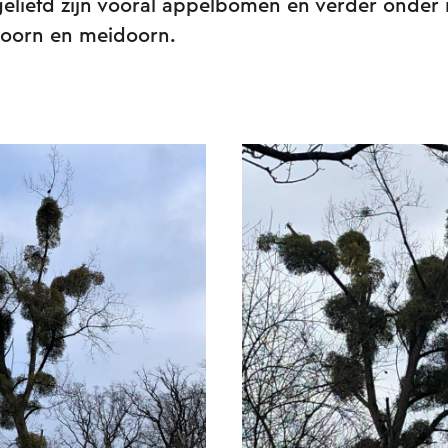
geliefd zijn vooral appelbomen en verder onder
doorn en meidoorn.