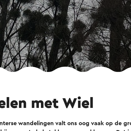
len met Wiel
interse wandelingen valt ons oog vaak op de gr