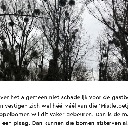
over het algemeen niet schadelijk voor de gast
estigen zich wel héél véél van die ‘Mistletoet
pelbomen wil dit vaker gebeuren. Dan is de m
hij een plaag. Dan kunnen die bomen afsterven a