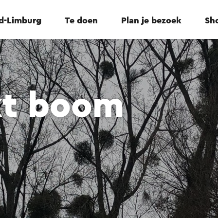
id-Limburg
Te doen
Plan je bezoek
Sho
kt boom