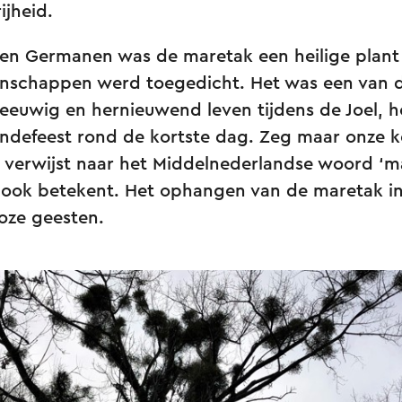
ijheid.
 en Germanen was de maretak een heilige plant 
enschappen werd toegedicht. Het was een van 
eeuwig en hernieuwend leven tijdens de Joel, h
defeest rond de kortste dag. Zeg maar onze k
verwijst naar het Middelnederlandse woord ‘m
pook betekent. Het ophangen van de maretak in 
oze geesten.