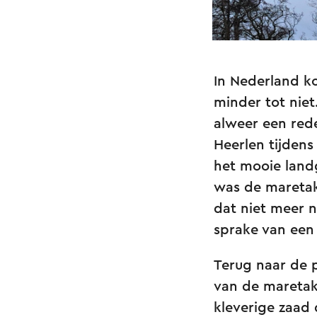
In Nederland ko
minder tot nie
alweer een rede
Heerlen tijden
het mooie land
was de maretak 
dat niet meer 
sprake van een
Terug naar de p
van de maretak 
kleverige zaad 