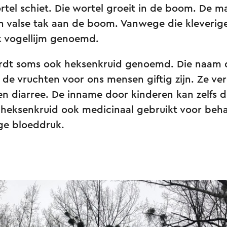
rtel schiet. Die wortel groeit in de boom. De 
en valse tak aan de boom. Vanwege die kleveri
 vogellijm genoemd.
rdt soms ook heksenkruid genoemd. Die naam 
t de vruchten voor ons mensen giftig zijn. Ze v
 diarree. De inname door kinderen kan zelfs dod
 heksenkruid ook medicinaal gebruikt voor beh
ge bloeddruk.