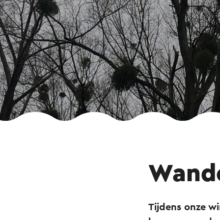
Wande
Tijdens onze w